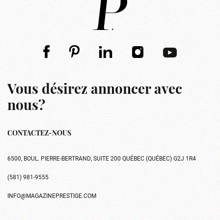
Vous désirez annoncer avec
nous?
CONTACTEZ-NOUS
6500, BOUL. PIERRE-BERTRAND, SUITE 200 QUÉBEC (QUÉBEC) G2J 1R4
(581) 981-9555
INFO@MAGAZINEPRESTIGE.COM