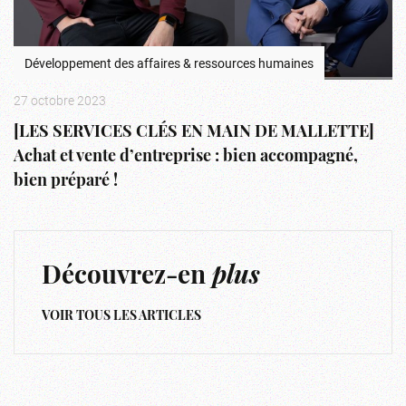
Développement des affaires & ressources humaines
27 octobre 2023
[LES SERVICES CLÉS EN MAIN DE MALLETTE]
Achat et vente d’entreprise : bien accompagné,
bien préparé !
Découvrez-en
plus
VOIR TOUS LES ARTICLES