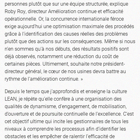
personnes plutôt que sur une équipe structurée, explique
Roby Roy, directeur Amélioration continue et efficacité
opérationnelle. Or, la concurrence internationale féroce
exige aujourd’hui une optimisation maximale des procédés
grâce à l’identification des causes réelles des problèmes
plutôt que des actions sur les conséquences. Même si nous
n’en sommes qu’à nos débuts, des résultats positifs sont
déjà observés, notamment une réduction du coût de
certaines pièces. Ultimement, souhaite notre président-
directeur général, le cœur de nos usines devra battre au
rythme de l’amélioration continue. »
Depuis le temps que j’approfondis et enseigne la culture
LEAN, je répète qu’elle confère à une organisation des
qualités de dynamisme, d’engagement, de mobilisation,
d’ouverture et de poursuite continuelle de l’excellence. C’est
cet objectif ultime qui incite les gestionnaires de tous les
niveaux à comprendre les processus afin d’identifier les
obstacles et les empêcher de ralentir l’efficacité de