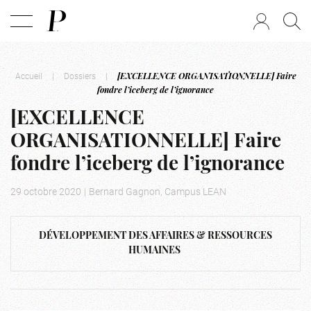
Accueil
|
Dossiers
|
[EXCELLENCE ORGANISATIONNELLE] Faire
fondre l’iceberg de l’ignorance
[EXCELLENCE
ORGANISATIONNELLE] Faire
fondre l’iceberg de l’ignorance
29 octobre 2020
|
Bernard Gagnon, Campus LEAN
DÉVELOPPEMENT DES AFFAIRES & RESSOURCES
HUMAINES