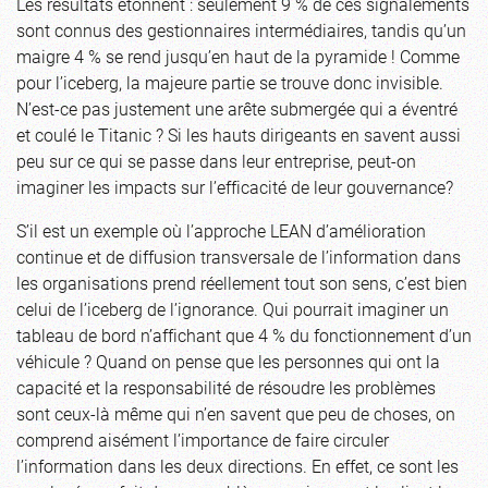
Les résultats étonnent : seulement 9 % de ces signalements
sont connus des gestionnaires intermédiaires, tandis qu’un
maigre 4 % se rend jusqu’en haut de la pyramide ! Comme
pour l’iceberg, la majeure partie se trouve donc invisible.
N’est-ce pas justement une arête submergée qui a éventré
et coulé le Titanic ? Si les hauts dirigeants en savent aussi
peu sur ce qui se passe dans leur entreprise, peut-on
imaginer les impacts sur l’efficacité de leur gouvernance?
S’il est un exemple où l’approche LEAN d’amélioration
continue et de diffusion transversale de l’information dans
les organisations prend réellement tout son sens, c’est bien
celui de l’iceberg de l’ignorance. Qui pourrait imaginer un
tableau de bord n’affichant que 4 % du fonctionnement d’un
véhicule ? Quand on pense que les personnes qui ont la
capacité et la responsabilité de résoudre les problèmes
sont ceux-là même qui n’en savent que peu de choses, on
comprend aisément l’importance de faire circuler
l’information dans les deux directions. En effet, ce sont les