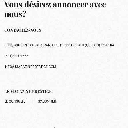
Vous désirez annoncer avec
nous?
CONTACTEZ-NOUS
6500, BOUL. PIERRE-BERTRAND, SUITE 200 QUÉBEC (QUÉBEC) G2J 1R4
(581) 981-9555
INFO@MAGAZINEPRESTIGE.COM
LE MAGAZINE PRESTIGE
LE CONSULTER
S’ABONNER