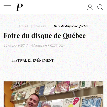
Accueil
|
Dossiers
|
Foire du disque de Québec
Foire du disque de Québec
25 octobre 2017
|
- Magazine PRESTIGE -
FESTIVAL ET ÉVÉNEMENT