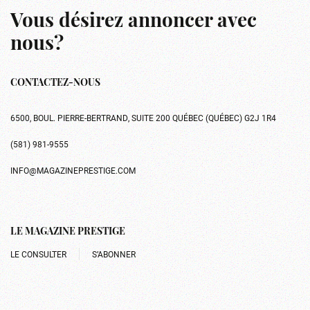
Vous désirez annoncer avec
nous?
CONTACTEZ-NOUS
6500, BOUL. PIERRE-BERTRAND, SUITE 200 QUÉBEC (QUÉBEC) G2J 1R4
(581) 981-9555
INFO@MAGAZINEPRESTIGE.COM
LE MAGAZINE PRESTIGE
LE CONSULTER
S’ABONNER