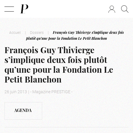
Accueil
|
Dossiers
|
François Guy Thivierge s’implique deux fois
plutôt qu’une pour la Fondation Le Petit Blanchon
François Guy Thivierge
s’implique deux fois plutôt
qu’une pour la Fondation Le
Petit Blanchon
26 juin 2013
|
- Magazine PRESTIGE -
AGENDA