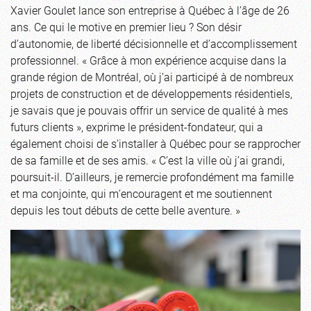
Xavier Goulet lance son entreprise à Québec à l’âge de 26
ans. Ce qui le motive en premier lieu ? Son désir
d’autonomie, de liberté décisionnelle et d’accomplissement
professionnel. « Grâce à mon expérience acquise dans la
grande région de Montréal, où j’ai participé à de nombreux
projets de construction et de développements résidentiels,
je savais que je pouvais offrir un service de qualité à mes
futurs clients », exprime le président-fondateur, qui a
également choisi de s’installer à Québec pour se rapprocher
de sa famille et de ses amis. « C’est la ville où j’ai grandi,
poursuit-il. D’ailleurs, je remercie profondément ma famille
et ma conjointe, qui m’encouragent et me soutiennent
depuis les tout débuts de cette belle aventure. »