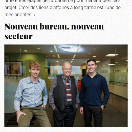
différentes étapes de l’urbanisme pour mener à bien leur
projet. Créer des liens d’affaires à long terme est l’une de
mes priorités. »
Nouveau bureau, nouveau
secteur