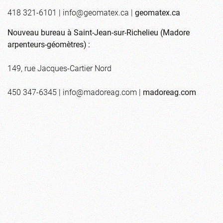
418 321-6101 |
info@geomatex.ca
|
geomatex.ca
Nouveau bureau à Saint-Jean-sur-Richelieu (Madore
arpenteurs-géomètres) :
149, rue Jacques-Cartier Nord
450 347-6345 |
info@madoreag.com
|
madoreag.com