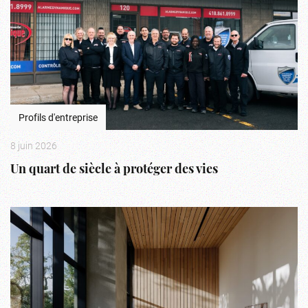
Profils d'entreprise
8 juin 2026
Un quart de siècle à protéger des vies