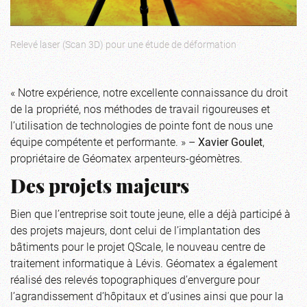
Relevé laser (Scan 3D) pour une étude de déformation
« Notre expérience, notre excellente connaissance du droit
de la propriété, nos méthodes de travail rigoureuses et
l’utilisation de technologies de pointe font de nous une
équipe compétente et performante. » –
Xavier Goulet
,
propriétaire de Géomatex arpenteurs-géomètres.
Des projets majeurs
Bien que l’entreprise soit toute jeune, elle a déjà participé à
des projets majeurs, dont celui de l’implantation des
bâtiments pour le projet QScale, le nouveau centre de
traitement informatique à Lévis. Géomatex a également
réalisé des relevés topographiques d’envergure pour
l’agrandissement d’hôpitaux et d’usines ainsi que pour la