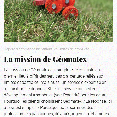
Repère d’arpentage identifiant les limites de propriété
La mission de Géomatex
La mission de Géomatex est simple. Elle consiste en
premier lieu à offrir des services d’arpentage reliés aux
limites cadastrales, mais aussi un service d’expertise en
acquisition de données 3D et du service-conseil en
développement immobilier (voir l’encadré pour les détails).
Pourquoi les clients choisissent Géomatex ? La réponse, ici
aussi, est simple : « Parce que nous sommes des
professionnels passionnés, dévoués, ingénieux et animés