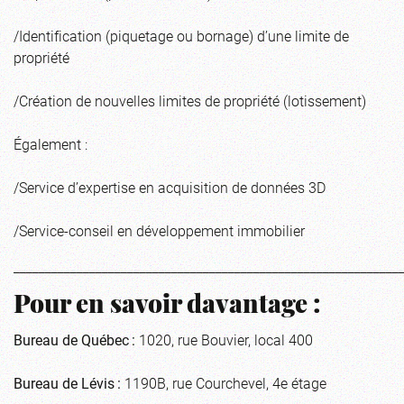
/Identification (piquetage ou bornage) d’une limite de
propriété
/Création de nouvelles limites de propriété (lotissement)
Également :
/Service d’expertise en acquisition de données 3D
/Service-conseil en développement immobilier
_____________________________________________________________
Pour en savoir davantage :
Bureau de Québec :
1020, rue Bouvier, local 400
Bureau de Lévis :
1190B, rue Courchevel, 4e étage