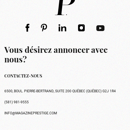
Vous désirez annoncer avec
nous?
CONTACTEZ-NOUS
6500, BOUL. PIERRE-BERTRAND, SUITE 200 QUÉBEC (QUÉBEC) G2J 1R4
(581) 981-9555
INFO@MAGAZINEPRESTIGE.COM