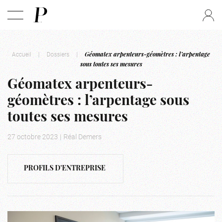
Accueil
|
Dossiers
|
Géomatex arpenteurs-géomètres : l’arpentage
sous toutes ses mesures
Géomatex arpenteurs-
géomètres : l’arpentage sous
toutes ses mesures
27 octobre 2023
|
Réal Demers
PROFILS D'ENTREPRISE