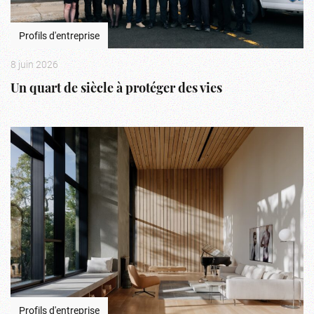
Profils d'entreprise
8 juin 2026
Un quart de siècle à protéger des vies
Profils d'entreprise