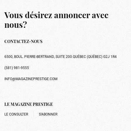
Vous désirez annoncer avec
nous?
CONTACTEZ-NOUS
6500, BOUL. PIERRE-BERTRAND, SUITE 200 QUÉBEC (QUÉBEC) G2J 1R4
(581) 981-9555
INFO@MAGAZINEPRESTIGE.COM
LE MAGAZINE PRESTIGE
LE CONSULTER
S’ABONNER