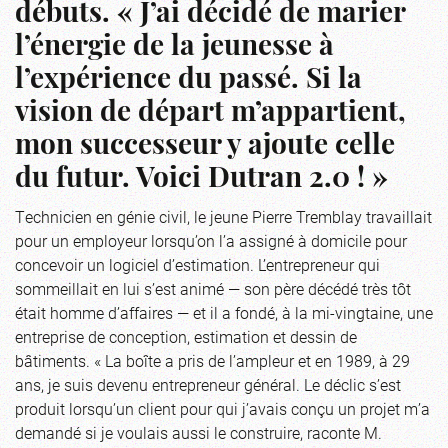
débuts. « J’ai décidé de marier
l’énergie de la jeunesse à
l’expérience du passé. Si la
vision de départ m’appartient,
mon successeur y ajoute celle
du futur. Voici Dutran 2.0 ! »
Technicien en génie civil, le jeune Pierre Tremblay travaillait
pour un employeur lorsqu’on l’a assigné à domicile pour
concevoir un logiciel d’estimation. L’entrepreneur qui
sommeillait en lui s’est animé — son père décédé très tôt
était homme d’affaires — et il a fondé, à la mi-vingtaine, une
entreprise de conception, estimation et dessin de
bâtiments. « La boîte a pris de l’ampleur et en 1989, à 29
ans, je suis devenu entrepreneur général. Le déclic s’est
produit lorsqu’un client pour qui j’avais conçu un projet m’a
demandé si je voulais aussi le construire, raconte M.