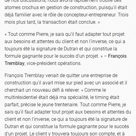
atomes crochus en gestion de construction, puisqu’il était
déjà familier avec le rôle de concepteur-entrepreneur. Trois
mois plus tard, la transaction était conclue. »
« Tout comme Pierre, je sais qu’il faut adapter tout projet
aux besoins et attentes du client et non l’inverse, ce qui a
toujours été la signature de Dutran et qui constitue la
formule gagnante pour le succès d’un projet. » –
François
Tremblay
, vice-président opérations.
François Tremblay venait de quitter une entreprise de
construction qu’il avait mise sur pied avec un associé et il
cherchait un nouveau défi à relever. « Comme le
multirésidentiel était déjà ma spécialité, le timing était
parfait, précise le jeune trentenaire. Tout comme Pierre, je
sais qu’il faut adapter tout projet aux besoins et attentes du
client et non l’inverse, ce qui a toujours été la signature de
Dutran et qui constitue la formule gagnante pour le succès
d’un projet. Le client y trouvera toujours son compte, et à