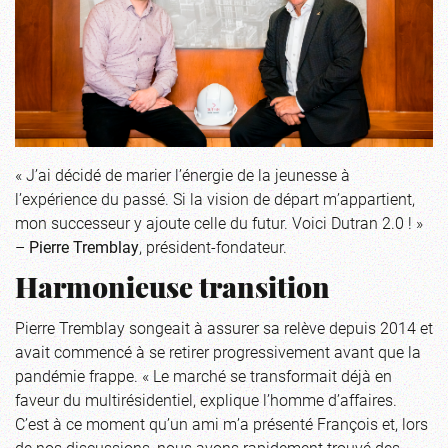
« J’ai décidé de marier l’énergie de la jeunesse à
l’expérience du passé. Si la vision de départ m’appartient,
mon successeur y ajoute celle du futur. Voici Dutran 2.0 ! »
–
Pierre Tremblay
, président-fondateur.
Harmonieuse transition
Pierre Tremblay songeait à assurer sa relève depuis 2014 et
avait commencé à se retirer progressivement avant que la
pandémie frappe. « Le marché se transformait déjà en
faveur du multirésidentiel, explique l’homme d’affaires.
C’est à ce moment qu’un ami m’a présenté François et, lors
de nos discussions, nous avons rapidement trouvé des