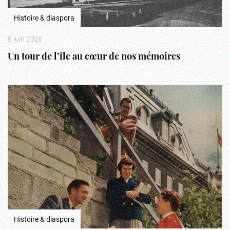
Histoire & diaspora
8 juin 2026
Un tour de l’île au cœur de nos mémoires
Histoire & diaspora