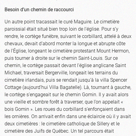
Besoin d’un chemin de raccourci
Un autre point tracassait le curé Maguire. Le cimetière
paroissial était situé bien trop loin de l’église. Pour s’y
rendre, le cortège funèbre, suivant le corbillard, attelé à deux
chevaux, devait d’abord monter la longue et abrupte côte
de l’Église, longeant le cimetière protestant Mount Hermon,
puis tourner à droite sur le chemin Saint-Louis. Sur ce
chemin, le cortège passait devant l’église anglicane Saint
Michael, traversait Bergerville, longeait les terrains du
cimetière irlandais, puis se rendait jusqu’à la villa Spencer
Cottage (aujourd’hui Villa Bagatelle). Là, tournant à gauche,
le cortège s’engageait sur le chemin Gomin. Il y avait alors
une vieille et sombre forêt à traverser, que l’on appelait «
bois Gomin ». Les roues du corbillard s’enfonçaient dans
les ornières. On arrivait enfin dans une éclaircie où il y avait
deux cimetières : le cimetière catholique de Sillery et le
cimetière des Juifs de Québec. Un tel parcours était