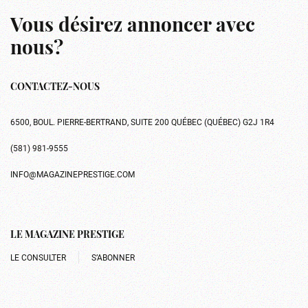
Vous désirez annoncer avec
nous?
CONTACTEZ-NOUS
6500, BOUL. PIERRE-BERTRAND, SUITE 200 QUÉBEC (QUÉBEC) G2J 1R4
(581) 981-9555
INFO@MAGAZINEPRESTIGE.COM
LE MAGAZINE PRESTIGE
LE CONSULTER
S’ABONNER