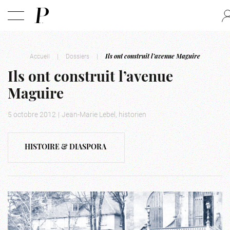
Accueil
|
Dossiers
|
Ils ont construit l’avenue Maguire
Ils ont construit l’avenue
Maguire
5 octobre 2012
|
Jean-Marie Lebel, historien
HISTOIRE & DIASPORA