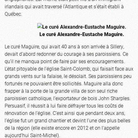
irlandais qui avait traversé l’Atlantique et s’était établi à
Québec.
Le curé Alexandre-Eustache Maguire.
Le curé Maguire, qui avait 40 ans à son arrivée à Sillery,
devait d’abord redonner du courage à ses paroissiens. Ce
qu’il ne manqua point de faire par ses encouragements.
L’état pitoyable de l’église Saint-Colomb, qui faisait face aux
grands vents sur la falaise, le désolait. Ses paroissiens peu
fortunés ne pouvaient être sollicités. Maguire alla donc
frapper à la porte de la grande villa de son seul riche
paroissien catholique, l’exportateur de bois John Sharples.
Persuasif, il réussit à lui faire défrayer tous les coûts de
rénovation de l’église. C’est ainsi que pendant deux ans,
l’église fut un grand chantier et devint l’une des plus belles
de la région (elle existe encore en 2012 et on l’appelle
aujourd’hui Saint-Michel).