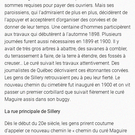
sommes requises pour payer des ouvriers. Mais ses
paroissiens, qui l’admiraient de plus en plus, décidèrent de
l’appuyer et acceptèrent d’organiser des corvées et de
donner de leur temps. Une centaine d’hommes participèrent
aux travaux qui débutèrent à l’automne 1898. Plusieurs
journées furent aussi nécessaires en 1899 et 1900. Il y
avait de très gros arbres à abattre, des savanes à combler,
du terrassement à faire, de la terre à étendre, des fossés à
creuser… Le curé suivait les travaux attentivement. Des
journalistes de Québec décrivaient ces étonnantes corvées.
Les gens de Sillery retrouvaient peu à peu leur fierté. Le
nouveau chemin du cimetière fut inauguré en 1900 et on vit
passer un premier corbillard que suivait fièrement le curé
Maguire assis dans son buggy.
La rue principale de Sillery
Dès le début du 20e siècle, les gens prirent coutume
d’appeler ce nouveau chemin le « chemin du curé Maguire