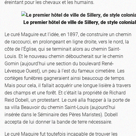
éreintant pour les chevaux et les humains.
Le premier hôtel de ville de Sillery, de style colonial
Le curé Maguire eut l’idée, en 1897, de construire un chemin
de raccourci, en prolongeant en ligne droite, vers le nord, la
côte de l’Église, qui se terminait alors au chemin Saint-
Louis. Et le nouveau chemin déboucherait sur le chemin
Gomin (aujourd’hui une section du boulevard René-
Lévesque Ouest), un peu à l’est du fameux cimetière. Les
cortèges funèbres gagneraient ainsi beaucoup de temps.
Mais pour cela, il fallait acquérir une longue lisière à travers
des champs et une forêt. Et c’était la propriété de Richard
Reid Dobell, un protestant. Le curé alla frapper à la porte de
sa villa Beauvoir du chemin Saint-Louis (aujourd’hui
insérée dans le Séminaire des Pères Maristes). Dobell
accepta de lui donner la bande de terre nécessaire.
Le curé Maguire fut toutefois incapable de trouver les