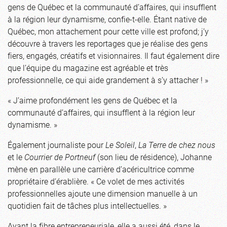
gens de Québec et la communauté d’affaires, qui insufflent
à la région leur dynamisme, confie-t-elle. Étant native de
Québec, mon attachement pour cette ville est profond; j’y
découvre à travers les reportages que je réalise des gens
fiers, engagés, créatifs et visionnaires. Il faut également dire
que l’équipe du magazine est agréable et très
professionnelle, ce qui aide grandement à s’y attacher ! »
« J’aime profondément les gens de Québec et la
communauté d’affaires, qui insufflent à la région leur
dynamisme. »
Également journaliste pour
Le Soleil
,
La Terre de chez nous
et le
Courrier de Portneuf
(son lieu de résidence), Johanne
mène en parallèle une carrière d’acéricultrice comme
propriétaire d’érablière. « Ce volet de mes activités
professionnelles ajoute une dimension manuelle à un
quotidien fait de tâches plus intellectuelles. »
Ayant la fibre entrepreneuriale, elle a aussi été, dans le