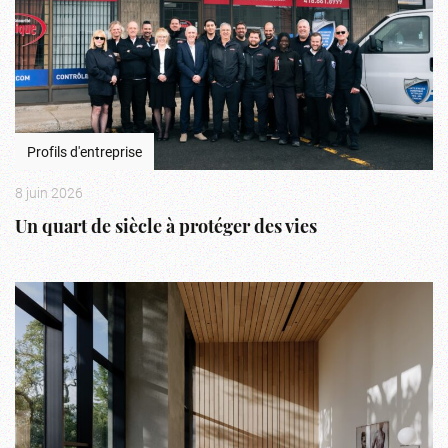
Profils d'entreprise
8 juin 2026
Un quart de siècle à protéger des vies