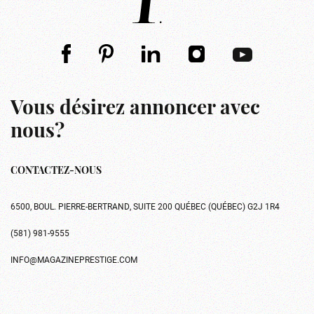
Vous désirez annoncer avec
nous?
CONTACTEZ-NOUS
6500, BOUL. PIERRE-BERTRAND, SUITE 200 QUÉBEC (QUÉBEC) G2J 1R4
(581) 981-9555
INFO@MAGAZINEPRESTIGE.COM