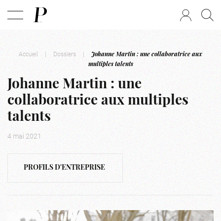
Accueil
|
Dossiers
|
Johanne Martin : une collaboratrice aux
multiples talents
Johanne Martin : une
collaboratrice aux multiples
talents
4 mai 2021
PROFILS D'ENTREPRISE