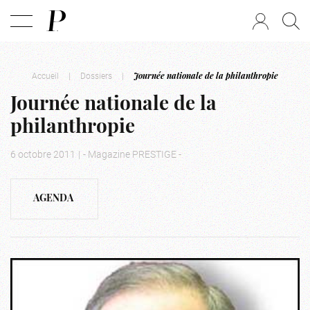
Accueil
|
Dossiers
|
Journée nationale de la philanthropie
Journée nationale de la
philanthropie
6 octobre 2011
|
- Magazine PRESTIGE -
AGENDA