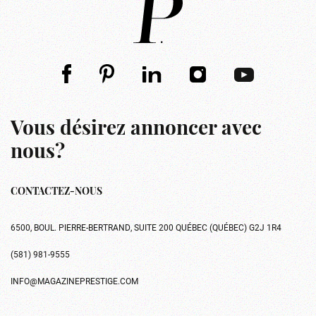
Vous désirez annoncer avec
nous?
CONTACTEZ-NOUS
6500, BOUL. PIERRE-BERTRAND, SUITE 200 QUÉBEC (QUÉBEC) G2J 1R4
(581) 981-9555
INFO@MAGAZINEPRESTIGE.COM