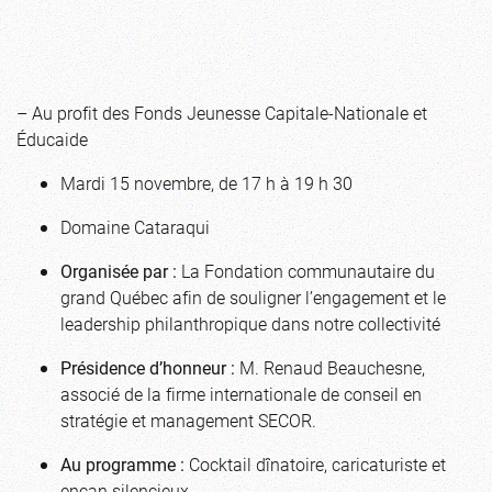
– Au profit des Fonds Jeunesse Capitale-Nationale et
Éducaide
Mardi 15 novembre, de 17 h à 19 h 30
Domaine Cataraqui
Organisée par :
La Fondation communautaire du
grand Québec afin de souligner l’engagement et le
leadership philanthropique dans notre collectivité
Présidence d’honneur :
M. Renaud Beauchesne,
associé de la firme internationale de conseil en
stratégie et management SECOR.
Au programme :
Cocktail dînatoire, caricaturiste et
encan silencieux.