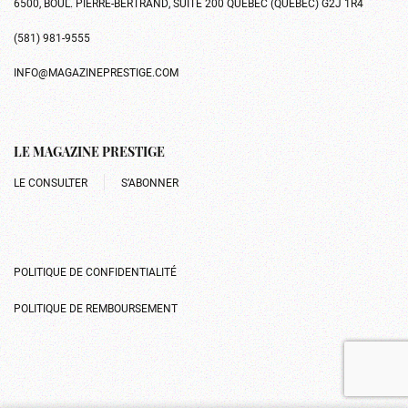
6500, BOUL. PIERRE-BERTRAND, SUITE 200 QUÉBEC (QUÉBEC) G2J 1R4
(581) 981-9555
INFO@MAGAZINEPRESTIGE.COM
LE MAGAZINE PRESTIGE
LE CONSULTER
S’ABONNER
POLITIQUE DE CONFIDENTIALITÉ
POLITIQUE DE REMBOURSEMENT