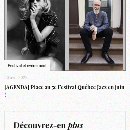
Festival et événement
20 avril 2023
[AGENDA] Place au 5e Festival Québec Jazz en juin
!
Découvrez-en
plus