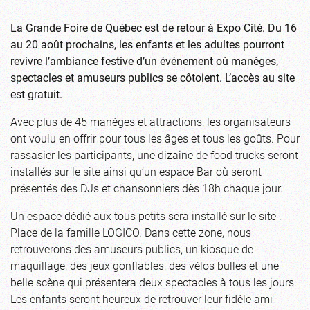
La Grande Foire de Québec est de retour à Expo Cité. Du 16
au 20 août prochains, les enfants et les adultes pourront
revivre l’ambiance festive d’un événement où manèges,
spectacles et amuseurs publics se côtoient. L’accès au site
est gratuit.
Avec plus de 45 manèges et attractions, les organisateurs
ont voulu en offrir pour tous les âges et tous les goûts. Pour
rassasier les participants, une dizaine de food trucks seront
installés sur le site ainsi qu’un espace Bar où seront
présentés des DJs et chansonniers dès 18h chaque jour.
Un espace dédié aux tous petits sera installé sur le site :
Place de la famille LOGICO. Dans cette zone, nous
retrouverons des amuseurs publics, un kiosque de
maquillage, des jeux gonflables, des vélos bulles et une
belle scène qui présentera deux spectacles à tous les jours.
Les enfants seront heureux de retrouver leur fidèle ami