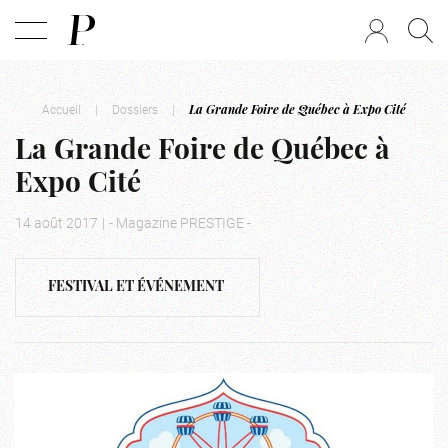
Accueil
|
Dossiers
|
La Grande Foire de Québec à Expo Cité
La Grande Foire de Québec à
Expo Cité
14 août 2017
|
- Magazine PRESTIGE -
FESTIVAL ET ÉVÉNEMENT