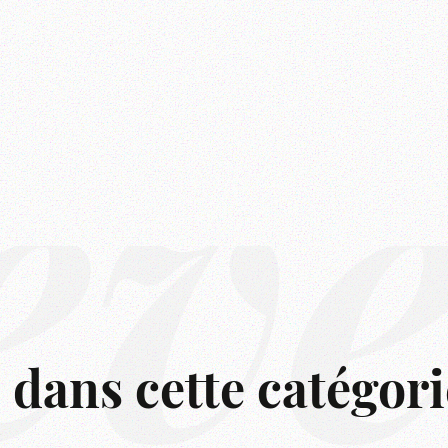
êv
s dans cette catégori