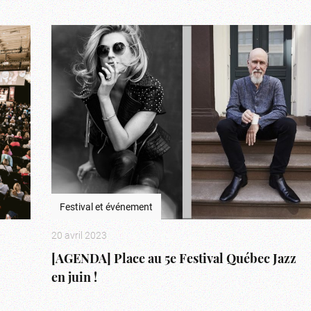
Festival et événement
20 avril 2023
[AGENDA] Place au 5e Festival Québec Jazz
en juin !