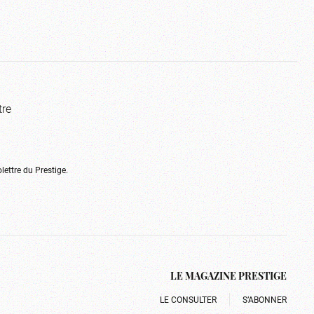
tre
olettre du Prestige.
LE MAGAZINE PRESTIGE
LE CONSULTER
S’ABONNER