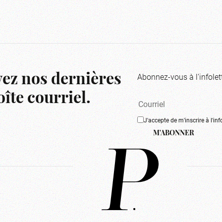
Abonnez-vous à l'infolet
ez nos dernières
îte courriel.
J'accepte de m'inscrire à l'inf
M'ABONNER