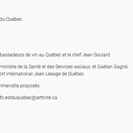
st-du-Québec
bassadeurs de vin au Québec et le chef Jean Soulard
ministre de la Santé et des Services sociaux, et Gaëtan Gagné,
oport international Jean-Lesage de Québec.
ommandite proposés.
nfo.estduquebec@arthrite.ca