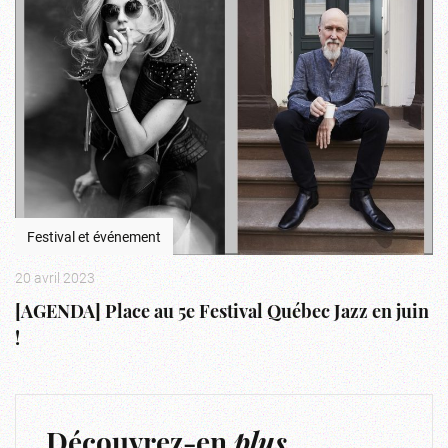
Festival et événement
20 avril 2023
[AGENDA] Place au 5e Festival Québec Jazz en juin
!
Découvrez-en
plus