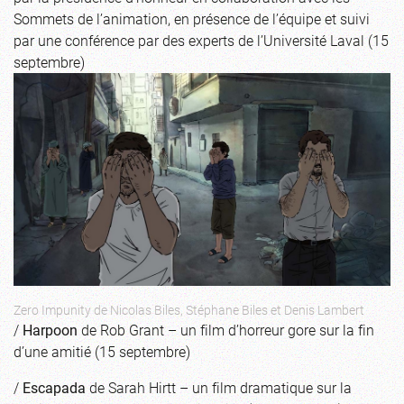
Sommets de l’animation, en présence de l’équipe et suivi
par une conférence par des experts de l’Université Laval (15
septembre)
Zero Impunity de Nicolas Biles, Stéphane Biles et Denis Lambert
/
Harpoon
de Rob Grant – un film d’horreur gore sur la fin
d’une amitié (15 septembre)
/
Escapada
de Sarah Hirtt – un film dramatique sur la