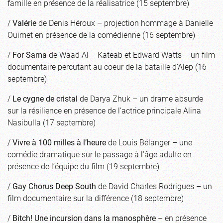
famille en présence de la réalisatrice (15 septembre)
/
Valérie
de Denis Héroux – projection hommage à Danielle
Ouimet en présence de la comédienne (16 septembre)
/
For Sama
de Waad Al – Kateab et Edward Watts – un film
documentaire percutant au coeur de la bataille d’Alep (16
septembre)
/
Le cygne de cristal
de Darya Zhuk – un drame absurde
sur la résilience en présence de l’actrice principale Alina
Nasibulla (17 septembre)
/
Vivre à 100 milles à l’heure
de Louis Bélanger – une
comédie dramatique sur le passage à l’âge adulte en
présence de l’équipe du film (19 septembre)
/
Gay Chorus Deep South
de David Charles Rodrigues – un
film documentaire sur la différence (18 septembre)
/
Bitch! Une incursion dans la manosphère
– en présence