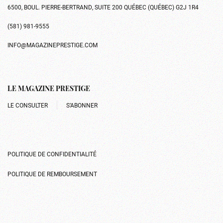
6500, BOUL. PIERRE-BERTRAND, SUITE 200 QUÉBEC (QUÉBEC) G2J 1R4
(581) 981-9555
INFO@MAGAZINEPRESTIGE.COM
LE MAGAZINE PRESTIGE
LE CONSULTER
S’ABONNER
POLITIQUE DE CONFIDENTIALITÉ
POLITIQUE DE REMBOURSEMENT