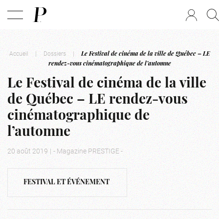
Accueil
|
Dossiers
|
Le Festival de cinéma de la ville de Québec – LE
rendez-vous cinématographique de l’automne
Le Festival de cinéma de la ville
de Québec – LE rendez-vous
cinématographique de
l’automne
20 août 2019
|
- Magazine PRESTIGE -
FESTIVAL ET ÉVÉNEMENT