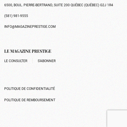
6500, BOUL. PIERRE-BERTRAND, SUITE 200 QUÉBEC (QUÉBEC) G2J 1R4
(581) 981-9555
INFO@MAGAZINEPRESTIGE.COM
LE MAGAZINE PRESTIGE
LE CONSULTER
S’ABONNER
POLITIQUE DE CONFIDENTIALITÉ
POLITIQUE DE REMBOURSEMENT