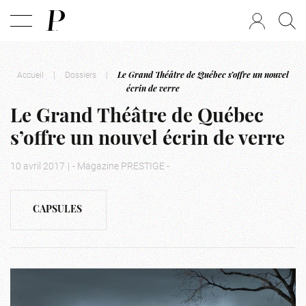
Accueil
|
Dossiers
|
Le Grand Théâtre de Québec s’offre un nouvel
écrin de verre
Le Grand Théâtre de Québec
s’offre un nouvel écrin de verre
10 avril 2017
|
- Magazine PRESTIGE -
CAPSULES