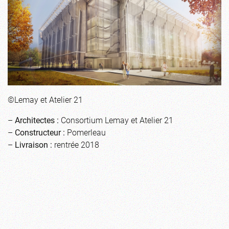
©Lemay et Atelier 21
–
Architectes :
Consortium Lemay et Atelier 21
–
Constructeur :
Pomerleau
–
Livraison :
rentrée 2018