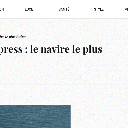
ION
LUXE
SANTÉ
STYLE
V
re le plus intime
ss : le navire le plus