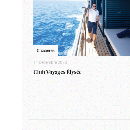
Croisières
11 Décembre 2023
Club Voyages Élysée