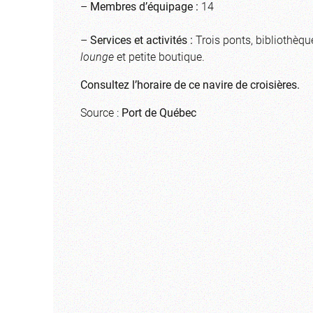
–
Membres d’équipage :
14
–
Services et activités :
Trois ponts, bibliothèqu
lounge
et petite boutique.
Consultez l’horaire de ce navire de croisières.
Source :
Port de Québec