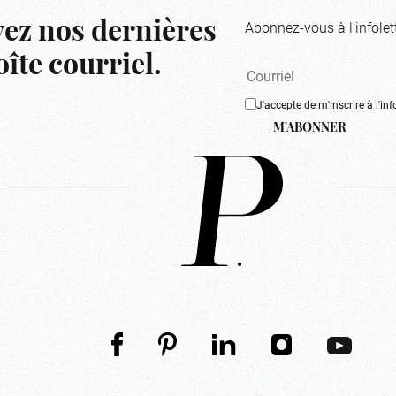
Abonnez-vous à l'infolet
ez nos dernières
îte courriel.
J'accepte de m'inscrire à l'inf
M'ABONNER