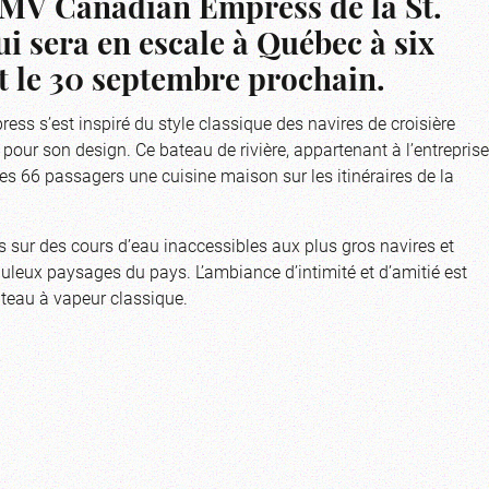
e MV Canadian Empress de la St.
i sera en escale à Québec à six
 et le 30 septembre prochain.
ess s’est inspiré du style classique des navires de croisière
pour son design. Ce bateau de rivière, appartenant à l’entreprise
es 66 passagers une cuisine maison sur les itinéraires de la
sur des cours d’eau inaccessibles aux plus gros navires et
buleux paysages du pays. L’ambiance d’intimité et d’amitié est
ateau à vapeur classique.