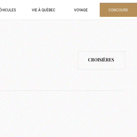
ÉHICULES
VIE À QUÉBEC
VOYAGE
CONCOURS
CROISIÈRES