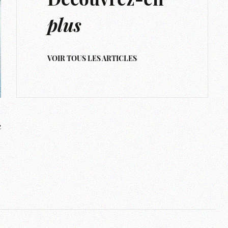
Découvrez-en
plus
VOIR TOUS LES ARTICLES
c