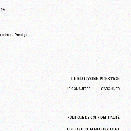
tre
olettre du Prestige.
LE MAGAZINE PRESTIGE
LE CONSULTER
S’ABONNER
POLITIQUE DE CONFIDENTIALITÉ
POLITIQUE DE REMBOURSEMENT