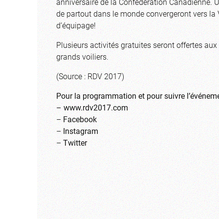
anniversaire de la Confédération Canadienne.
de partout dans le monde convergeront vers la 
d’équipage!
Plusieurs activités gratuites seront offertes aux
grands voiliers.
(Source : RDV 2017)
Pour la programmation et pour suivre l’événem
–
www.rdv2017.com
–
Facebook
–
Instagram
–
Twitter