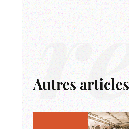
r
Autres article