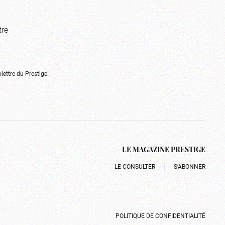
tre
olettre du Prestige.
LE MAGAZINE PRESTIGE
LE CONSULTER
S’ABONNER
POLITIQUE DE CONFIDENTIALITÉ