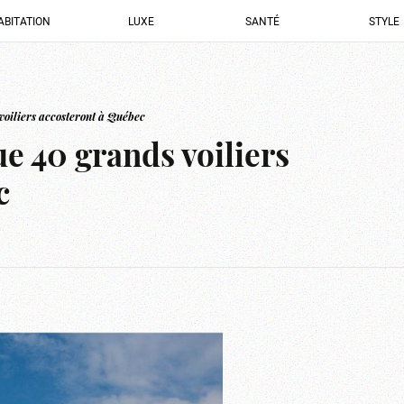
ABITATION
LUXE
SANTÉ
STYLE
voiliers accosteront à Québec
e 40 grands voiliers
c