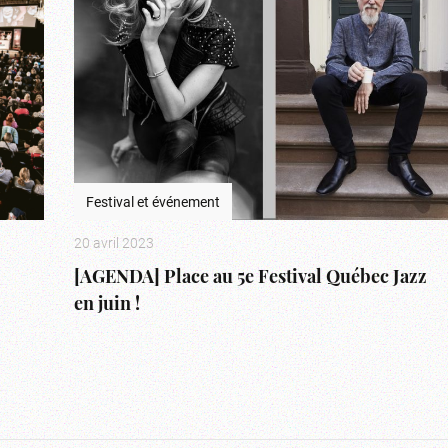
Festival et événement
20 avril 2023
[AGENDA] Place au 5e Festival Québec Jazz
en juin !