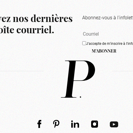
Abonnez-vous à l'infolet
ez nos dernières
îte courriel.
J'accepte de m'inscrire à l'inf
M'ABONNER