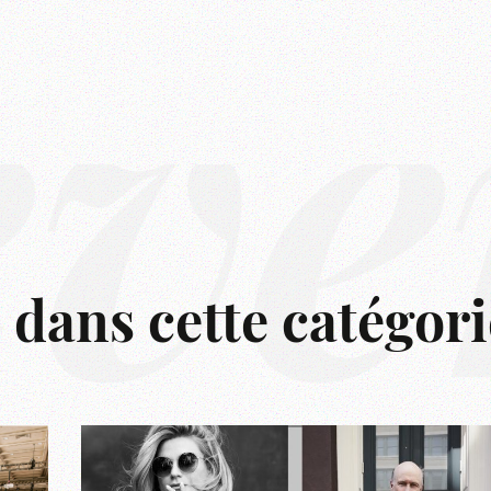
êve
s dans cette catégori