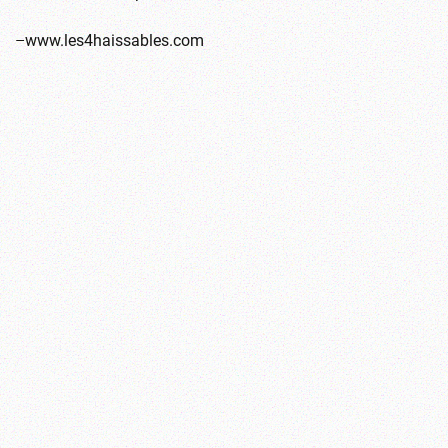
–
www.les4haissables.com