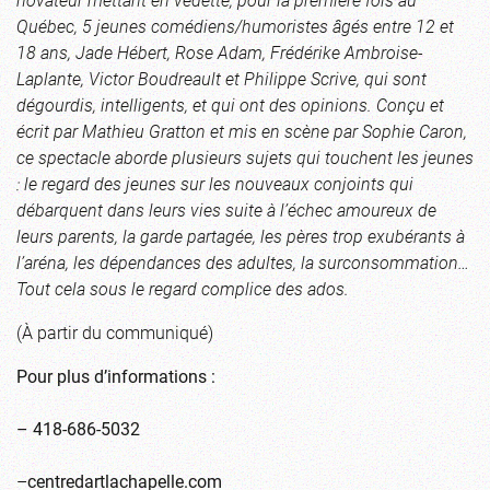
Québec, 5 jeunes comédiens/humoristes âgés entre 12 et
18 ans, Jade Hébert, Rose Adam, Frédérike Ambroise-
Laplante, Victor Boudreault et Philippe Scrive, qui sont
dégourdis, intelligents, et qui ont des opinions. Conçu et
écrit par Mathieu Gratton et mis en scène par Sophie Caron,
ce spectacle aborde plusieurs sujets qui touchent les jeunes
: le regard des jeunes sur les nouveaux conjoints qui
débarquent dans leurs vies suite à l’échec amoureux de
leurs parents, la garde partagée, les pères trop exubérants à
l’aréna, les dépendances des adultes, la surconsommation…
Tout cela sous le regard complice des ados.
(À partir du communiqué)
Pour plus d’informations :
– 418-686-5032
–
centredartlachapelle.com