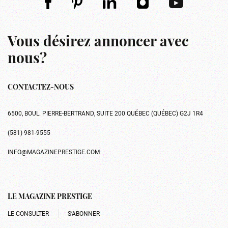
Vous désirez annoncer avec
nous?
CONTACTEZ-NOUS
6500, BOUL. PIERRE-BERTRAND, SUITE 200 QUÉBEC (QUÉBEC) G2J 1R4
(581) 981-9555
INFO@MAGAZINEPRESTIGE.COM
LE MAGAZINE PRESTIGE
LE CONSULTER
S’ABONNER