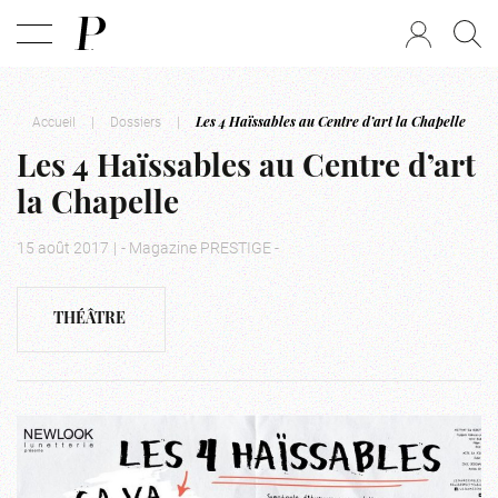
Accueil
|
Dossiers
|
Les 4 Haïssables au Centre d’art la Chapelle
Les 4 Haïssables au Centre d’art
la Chapelle
15 août 2017
|
- Magazine PRESTIGE -
THÉÂTRE