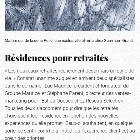
Marbre dur de la série Pellé, une exclusivité offerte chez Summum Granit.
Résidences pour retraités
« Les nouveaux retraités recherchent désormais un style de
vie. » Constat unanime auquel en arrivent deux spécialistes
dans le domaine : Luc Maurice, président et fondateur du
Groupe Maurice, et Stéphane Parent, directeur des ventes-
marketing pour l’Est du Québec chez Réseau Sélection.
Tous les deux s’accordent pour dire que les retraités
choisissent leur résidence en fonction des nouvelles
expériences qu’elle promet. Ceux-ci souhaitent, en quelque
sorte, se sentir comme à l’hôtel, où l’expérience client est au
cœur des priorités.