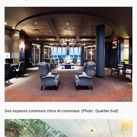
Des espaces communs chics et conviviaux. (Photo : Quartier Sud)