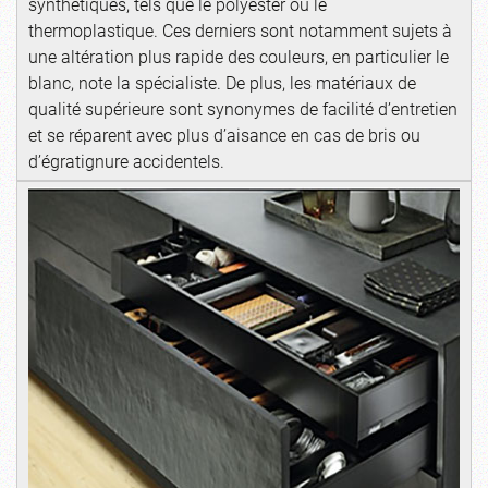
synthétiques, tels que le polyester ou le
thermoplastique. Ces derniers sont notamment sujets à
une altération plus rapide des couleurs, en particulier le
blanc, note la spécialiste. De plus, les matériaux de
qualité supérieure sont synonymes de facilité d’entretien
et se réparent avec plus d’aisance en cas de bris ou
d’égratignure accidentels.