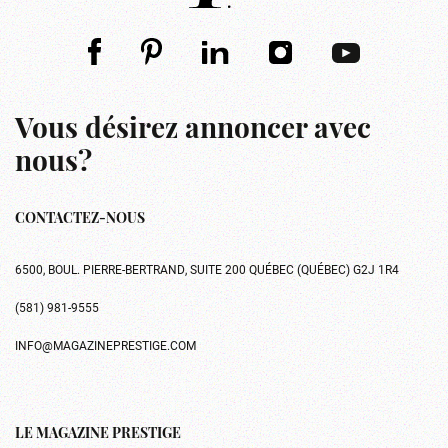
Vous désirez annoncer avec
nous?
CONTACTEZ-NOUS
6500, BOUL. PIERRE-BERTRAND, SUITE 200 QUÉBEC (QUÉBEC) G2J 1R4
(581) 981-9555
INFO@MAGAZINEPRESTIGE.COM
LE MAGAZINE PRESTIGE