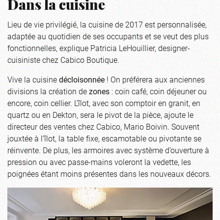
Dans la cuisine
Lieu de vie privilégié, la cuisine de 2017 est personnalisée,
adaptée au quotidien de ses occupants et se veut des plus
fonctionnelles, explique Patricia LeHouillier, designer-
cuisiniste chez Cabico Boutique.
Vive la cuisine
décloisonnée
! On préférera aux anciennes
divisions la création de
zones
: coin café, coin déjeuner ou
encore, coin cellier. L’îlot, avec son comptoir en granit, en
quartz ou en Dekton, sera le pivot de la pièce, ajoute le
directeur des ventes chez Cabico, Mario Boivin. Souvent
jouxtée à l’îlot, la table fixe, escamotable ou pivotante se
réinvente. De plus, les armoires avec système d’ouverture à
pression ou avec passe-mains voleront la vedette, les
poignées étant moins présentes dans les nouveaux décors.