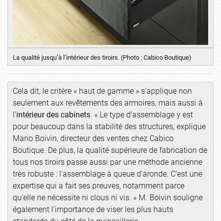
La qualité jusqu’à l’intérieur des tiroirs. (Photo : Cabico Boutique)
Cela dit, le critère « haut de gamme » s’applique non
seulement aux revêtements des armoires, mais aussi à
l’
intérieur des cabinets
. « Le type d’assemblage y est
pour beaucoup dans la stabilité des structures, explique
Mario Boivin, directeur des ventes chez Cabico
Boutique. De plus, la qualité supérieure de fabrication de
tous nos tiroirs passe aussi par une méthode ancienne
très robuste : l’assemblage à queue d’aronde. C’est une
expertise qui a fait ses preuves, notamment parce
qu’elle ne nécessite ni clous ni vis. » M. Boivin souligne
également l’importance de viser les plus hauts
standards du côté de la quincaillerie.