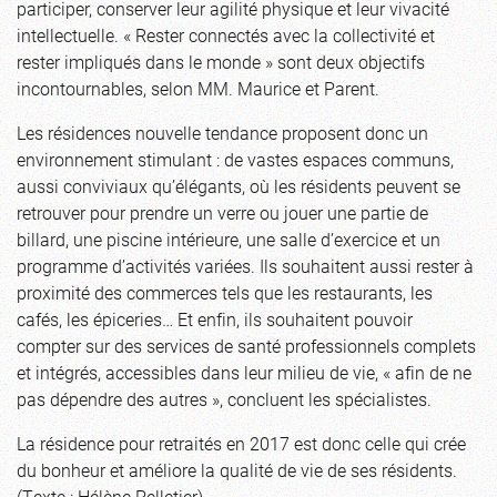
participer, conserver leur agilité physique et leur vivacité
intellectuelle. « Rester connectés avec la collectivité et
rester impliqués dans le monde » sont deux objectifs
incontournables, selon MM. Maurice et Parent.
Les résidences nouvelle tendance proposent donc un
environnement stimulant : de vastes espaces communs,
aussi conviviaux qu’élégants, où les résidents peuvent se
retrouver pour prendre un verre ou jouer une partie de
billard, une piscine intérieure, une salle d’exercice et un
programme d’activités variées. Ils souhaitent aussi rester à
proximité des commerces tels que les restaurants, les
cafés, les épiceries… Et enfin, ils souhaitent pouvoir
compter sur des services de santé professionnels complets
et intégrés, accessibles dans leur milieu de vie, « afin de ne
pas dépendre des autres », concluent les spécialistes.
La résidence pour retraités en 2017 est donc celle qui crée
du bonheur et améliore la qualité de vie de ses résidents.
(Texte : Hélène Pelletier)