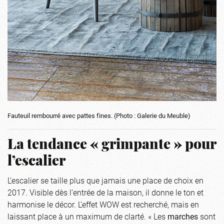
Fauteuil rembourré avec pattes fines. (Photo : Galerie du Meuble)
La tendance « grimpante » pour
l’escalier
L’escalier se taille plus que jamais une place de choix en
2017. Visible dès l’entrée de la maison, il donne le ton et
harmonise le décor. L’effet WOW est recherché, mais en
laissant place à un maximum de clarté. « Les
marches
sont