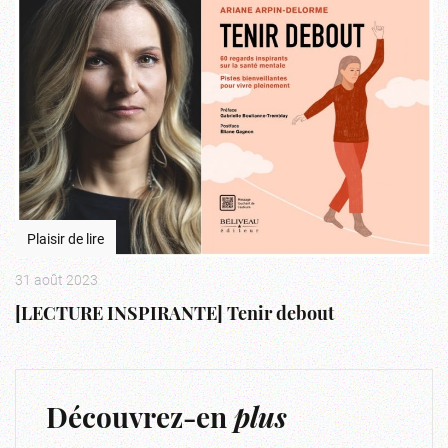
Plaisir de lire
31 août 2023
[LECTURE INSPIRANTE] Tenir debout
Découvrez-en
plus