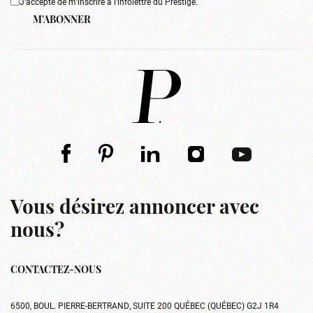
J'accepte de m'inscrire à l'infolettre du Prestige.
M'ABONNER
Vous désirez annoncer avec
nous?
CONTACTEZ-NOUS
6500, BOUL. PIERRE-BERTRAND, SUITE 200 QUÉBEC (QUÉBEC) G2J 1R4