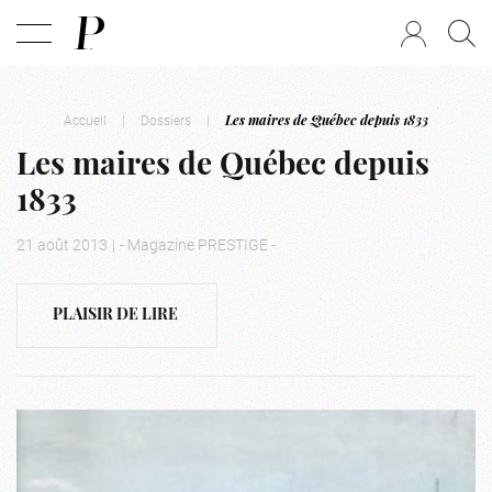
Accueil
|
Dossiers
|
Les maires de Québec depuis 1833
Les maires de Québec depuis
1833
21 août 2013
|
- Magazine PRESTIGE -
PLAISIR DE LIRE