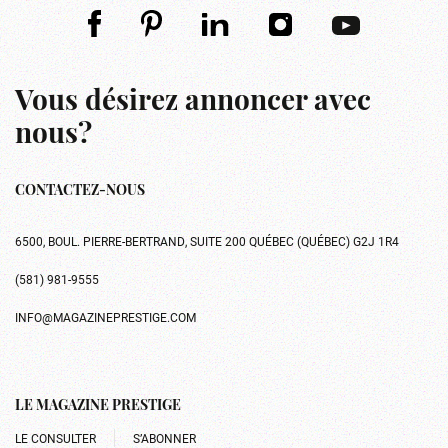
Vous désirez annoncer avec
nous?
CONTACTEZ-NOUS
6500, BOUL. PIERRE-BERTRAND, SUITE 200 QUÉBEC (QUÉBEC) G2J 1R4
(581) 981-9555
INFO@MAGAZINEPRESTIGE.COM
LE MAGAZINE PRESTIGE
LE CONSULTER
S’ABONNER