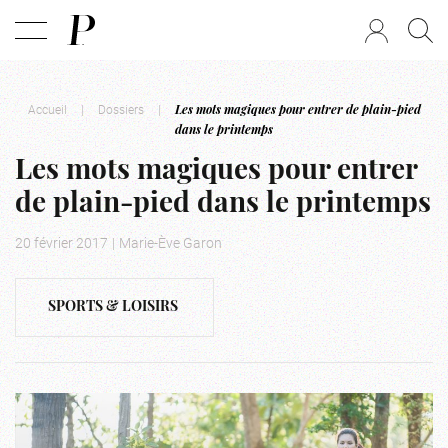
Accueil
|
Dossiers
|
Les mots magiques pour entrer de plain-pied
dans le printemps
Les mots magiques pour entrer
de plain-pied dans le printemps
20 février 2017
|
Marie-Ève Garon
SPORTS & LOISIRS