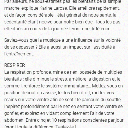
Par ailleurs, ne sous-estimez pas les bienfaits de la simple
marche, explique Karine Larose. Elle améliore rapidement,
et de façon considérable, l’état général de notre santé, la
sédentarité étant nocive pour notre bien-être. Tous les pas
effectués au cours de la journée feront une différence.
Saviez-vous que la musique a une influence sur la volonté
de se dépasser ? Elle a aussi un impact sur l’assiduité à
l’entraînement.
RESPIRER
La respiration profonde, mine de rien, possède de multiples
bienfaits : elle diminue le stress, améliore la digestion et le
sommeil, renforce le système immunitaire… Mettez-vous en
position debout ou assise, le dos bien droit, mettez vos
mains sur votre ventre afin de sentir le parcours du souffle,
inspirez profondément par le nez en sentant votre ventre se
gonfler, et expirez en vidant complètement l’air de votre
abdomen. Entre cinq et 10 respirations conscientes par jour
feront toute la différence. Testez-le !