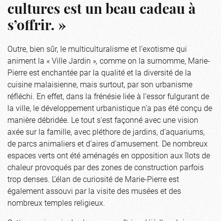
cultures est un beau cadeau à
s’offrir. »
Outre, bien sûr, le multiculturalisme et l’exotisme qui
animent la « Ville Jardin »
,
comme on la surnomme, Marie-
Pierre est enchantée par la qualité et la diversité de la
cuisine malaisienne, mais surtout, par son urbanisme
réfléchi. En effet, dans la frénésie liée à l’essor fulgurant de
la ville, le développement urbanistique n’a pas été conçu de
manière débridée. Le tout s’est façonné avec une vision
axée sur la famille, avec pléthore de jardins, d’aquariums,
de parcs animaliers et d’aires d’amusement. De nombreux
espaces verts ont été aménagés en opposition aux îlots de
chaleur provoqués par des zones de construction parfois
trop denses. L’élan de curiosité de Marie-Pierre est
également assouvi par la visite des musées et des
nombreux temples religieux.