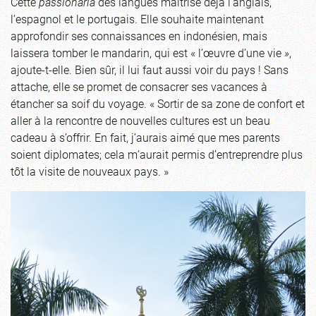
Cette
passionaria
des langues maîtrise déjà l’anglais,
l’espagnol et le portugais. Elle souhaite maintenant
approfondir ses connaissances en indonésien, mais
laissera tomber le mandarin, qui est « l’œuvre d’une vie
»
,
ajoute-t-elle. Bien sûr, il lui faut aussi voir du pays ! Sans
attache, elle se promet de consacrer ses vacances à
étancher sa soif du voyage. « Sortir de sa zone de confort et
aller à la rencontre de nouvelles cultures est un beau
cadeau à s’offrir. En fait, j’aurais aimé que mes parents
soient diplomates; cela m’aurait permis d’entreprendre plus
tôt la visite de nouveaux pays. »