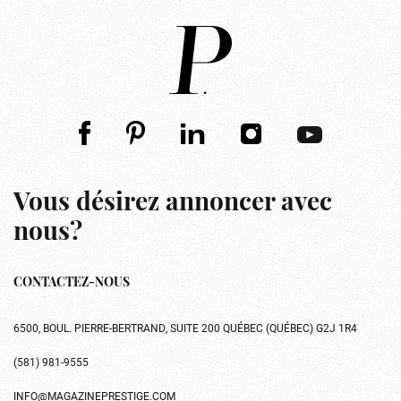
Vous désirez annoncer avec
nous?
CONTACTEZ-NOUS
6500, BOUL. PIERRE-BERTRAND, SUITE 200 QUÉBEC (QUÉBEC) G2J 1R4
(581) 981-9555
INFO@MAGAZINEPRESTIGE.COM