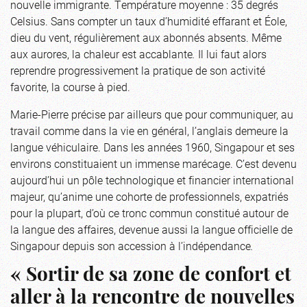
nouvelle immigrante. Température moyenne : 35 degrés
Celsius. Sans compter un taux d’humidité effarant et Éole,
dieu du vent, régulièrement aux abonnés absents. Même
aux aurores, la chaleur est accablante
.
Il lui faut alors
reprendre progressivement la pratique de son activité
favorite, la course à pied.
Marie-Pierre précise par ailleurs que pour communiquer, au
travail comme dans la vie en général, l’anglais demeure la
langue véhiculaire. Dans les années 1960, Singapour et ses
environs constituaient un immense marécage. C’est devenu
aujourd’hui un pôle technologique et financier international
majeur, qu’anime une cohorte de professionnels, expatriés
pour la plupart, d’où ce tronc commun constitué autour de
la langue des affaires, devenue aussi la langue officielle de
Singapour depuis son accession à l’indépendance
.
« Sortir de sa zone de confort et
aller à la rencontre de nouvelles