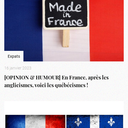
Expats
16 janvier 2023
[OPINION & HUMOUR] En France, après les
anglicismes, voici les québécismes !