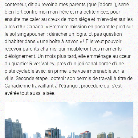
conteneur, dit au revoir à mes parents (que j’adore !), serré
bien fort contre moi mon frère et ma petite nièce, pour
ensuite me caler au creux de mon siège et m’envoler sur les
ailes d’Air Canada. » Première mission en posant le pied sur
le sol singapourien : dénicher un logis. Et pas question
d’habiter dans « une boîte à savon » ! Elle veut pouvoir
recevoir parents et amis, qui meubleront ces moments
d’éloignement. Un mois plus tard, elle emménage au cœur
du quartier River Valley, près d’un joli canal bordé d’une
piste cyclable avec, en prime, une vue imprenable sur la
ville. Seconde étape : obtenir son permis de travail à titre de
Canadienne travaillant à l’étranger; procédure qui s’est
avérée tout aussi aisée.