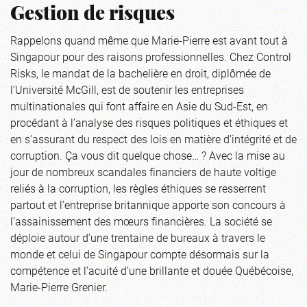
Gestion de risques
Rappelons quand même que Marie-Pierre est avant tout à
Singapour pour des raisons professionnelles. Chez Control
Risks, le mandat de la bachelière en droit, diplômée de
l’Université McGill, est de soutenir les entreprises
multinationales qui font affaire en Asie du Sud-Est, en
procédant à l’analyse des risques politiques et éthiques et
en s’assurant du respect des lois en matière d’intégrité et de
corruption. Ça vous dit quelque chose… ? Avec la mise au
jour de nombreux scandales financiers de haute voltige
reliés à la corruption, les règles éthiques se resserrent
partout et l’entreprise britannique apporte son concours à
l’assainissement des mœurs financières. La société se
déploie autour d’une trentaine de bureaux à travers le
monde et celui de Singapour compte désormais sur la
compétence et l’acuité d’une brillante et douée Québécoise,
Marie-Pierre Grenier.