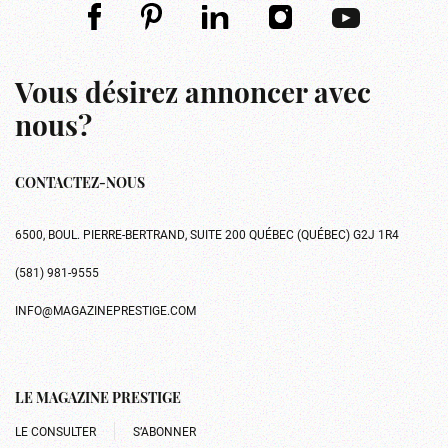
Vous désirez annoncer avec
nous?
CONTACTEZ-NOUS
6500, BOUL. PIERRE-BERTRAND, SUITE 200 QUÉBEC (QUÉBEC) G2J 1R4
(581) 981-9555
INFO@MAGAZINEPRESTIGE.COM
LE MAGAZINE PRESTIGE
LE CONSULTER
S’ABONNER