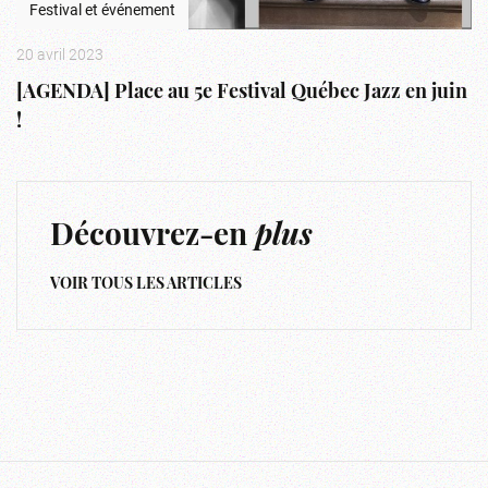
Festival et événement
20 avril 2023
[AGENDA] Place au 5e Festival Québec Jazz en juin
!
Découvrez-en
plus
VOIR TOUS LES ARTICLES