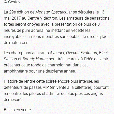
© Gestev
La 29e édition de
Monster Spectacular
se déroulera le 13
mai 2017 au Centre Vidéotron. Les amateurs de sensations
fortes seront choyés avec la présentation de plus de 3
heures de pure adrénaline mettant en vedette les
incroyables camions monstres sans oublier le «free-style»
de motocross.
Les champions aspirants
Avenger
,
Overkill Evolution
,
Black
Stallion
et
Bounty Hunter
sont très heureux à l’idée de venir
présenter cette ronde de championnat dans cet
amphithéâtre pour une deuxième année.
Histoire de rendre cette soirée encore plus intense, les
détenteurs de passes VIP (en vente à la billetterie) pourront
rencontrer les pilotes et admirer de plus près ces engins
démesurés.
Billets en vente :