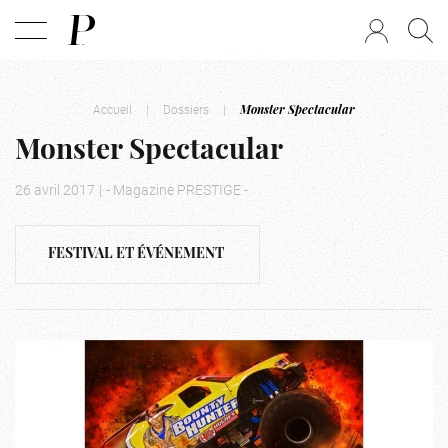
Accueil
|
Dossiers
|
Monster Spectacular
Monster Spectacular
26 avril 2017
|
- Magazine PRESTIGE -
FESTIVAL ET ÉVÉNEMENT