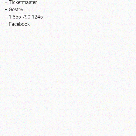
–
Ticketmaster
–
Gestev
– 1 855 790-1245
–
Facebook