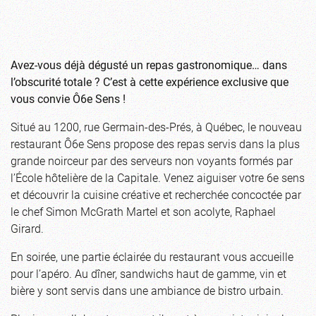
Avez-vous déjà dégusté un repas gastronomique… dans
l’obscurité totale ? C’est à cette expérience exclusive que
vous convie Ô6e Sens !
Situé au 1200, rue Germain-des-Prés, à Québec, le nouveau
restaurant Ô6e Sens propose des repas servis dans la plus
grande noirceur par des serveurs non voyants formés par
l’École hôtelière de la Capitale. Venez aiguiser votre 6e sens
et découvrir la cuisine créative et recherchée concoctée par
le chef Simon McGrath Martel et son acolyte, Raphael
Girard.
En soirée, une partie éclairée du restaurant vous accueille
pour l’apéro. Au dîner, sandwichs haut de gamme, vin et
bière y sont servis dans une ambiance de bistro urbain.