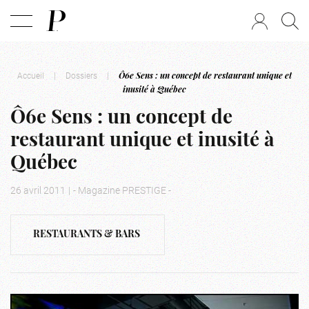
Accueil
|
Dossiers
|
Ô6e Sens : un concept de restaurant unique et
inusité à Québec
Ô6e Sens : un concept de
restaurant unique et inusité à
Québec
26 avril 2011
|
- Magazine PRESTIGE -
RESTAURANTS & BARS