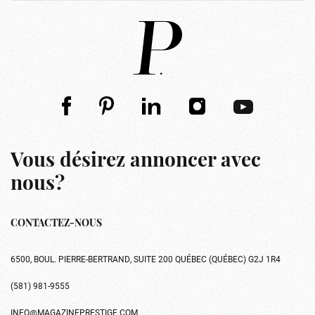
Vous désirez annoncer avec
nous?
CONTACTEZ-NOUS
6500, BOUL. PIERRE-BERTRAND, SUITE 200 QUÉBEC (QUÉBEC) G2J 1R4
(581) 981-9555
INFO@MAGAZINEPRESTIGE.COM