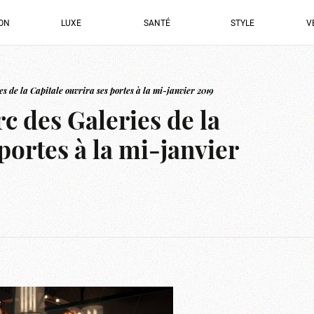
ION
LUXE
SANTÉ
STYLE
V
 de la Capitale ouvrira ses portes à la mi-janvier 2019
 des Galeries de la
portes à la mi-janvier