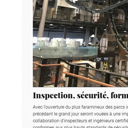
Inspection, sécurité, for
Avec l’ouverture du plus faramineux des parcs 
précédant le grand jour seront vouées à une imp
collaboration d’inspecteurs et ingénieurs certifié
conformes aux plus hauts standards de sécurité 