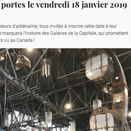
 portes le vendredi 18 janvier 2019
ateurs d’adrénaline, tous invités à inscrire cette date à leur
 marquera l’histoire des Galeries de la Capitale, qui promettent
is vu au Canada !