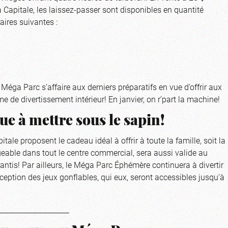
a Capitale, les laissez-passer sont disponibles en quantité
aires suivantes :
 Méga Parc s’affaire aux derniers préparatifs en vue d’offrir aux
e de divertissement intérieur! En janvier, on r’part la machine!
e à mettre sous le sapin!
tale proposent le cadeau idéal à offrir à toute la famille, soit la
geable dans tout le centre commercial, sera aussi valide au
rantis! Par ailleurs, le Méga Parc Éphémère continuera à divertir
ception des jeux gonflables, qui eux, seront accessibles jusqu’à
____________________