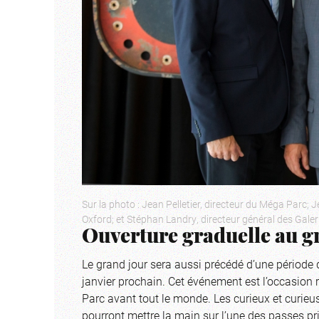
Sur la photo : Jean Pelletier, directeur du Méga Parc
Oxford; et Stéphan Landry, directeur général des Galeri
Ouverture graduelle au g
Le grand jour sera aussi précédé d’une période d
janvier prochain. Cet événement est l’occasion 
Parc avant tout le monde. Les curieux et curieus
pourront mettre la main sur l’une des passes pri