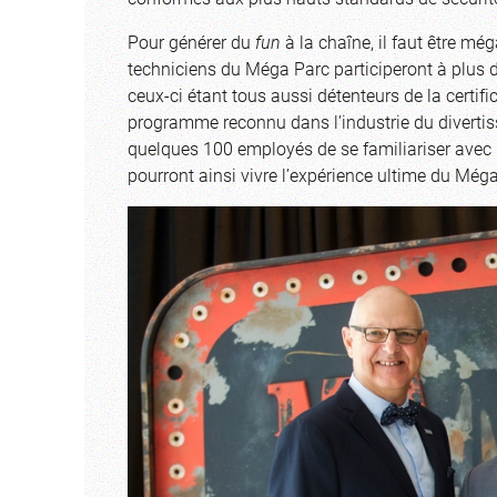
Pour générer du
fun
à la chaîne, il faut être mé
techniciens du Méga Parc participeront à plus 
ceux-ci étant tous aussi détenteurs de la certifi
programme reconnu dans l’industrie du diverti
quelques 100 employés de se familiariser avec la
pourront ainsi vivre l’expérience ultime du Még