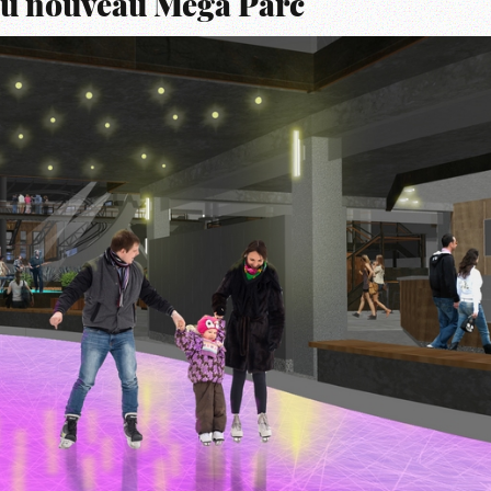
 du nouveau Méga Parc