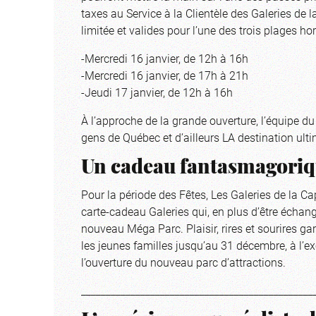
taxes au Service à la Clientèle des Galeries de l
limitée et valides pour l’une des trois plages hor
-Mercredi 16 janvier, de 12h à 16h
-Mercredi 16 janvier, de 17h à 21h
-Jeudi 17 janvier, de 12h à 16h
À l’approche de la grande ouverture, l’équipe du
gens de Québec et d’ailleurs LA destination ultim
Un cadeau fantasmagoriqu
Pour la période des Fêtes, Les Galeries de la Capi
carte-cadeau Galeries qui, en plus d’être échan
nouveau Méga Parc. Plaisir, rires et sourires ga
les jeunes familles jusqu’au 31 décembre, à l’ex
l’ouverture du nouveau parc d’attractions.
_______________________________________________