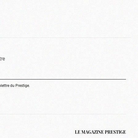
tre
olettre du Prestige.
LE MAGAZINE PRESTIGE