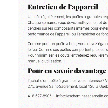
Entretien de l’appareil
Utilisés régulièrement, les poêles à granules r
Chaque semaine, vous devez nettoyer le pot de c
cendres sur les composants internes pour éviter 
performance de l’appareil ou l’empêcher de fonc
Comme pour un poêle à bois, vous devez égaleme
le feu. Comme ces poêles comportent plusieurs
Pour minimiser les coûts, entretenez régulière
manuel d’utilisation.
Pour en savoir davantage 
L’achat d’un poêle à granules vous intéresse ? V
275, avenue Saint-Sacrement, local 120, à Québ
418 527-8906 │
info@leschemineesgamelin.c