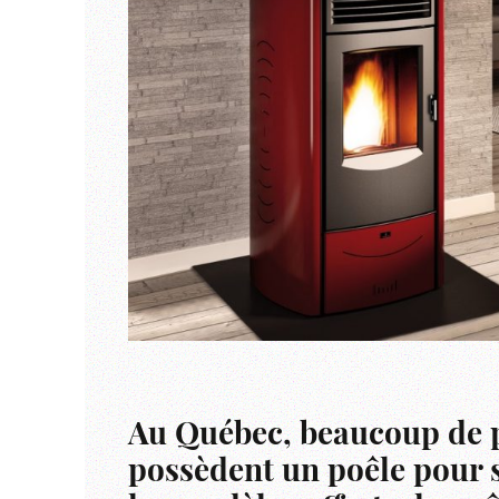
Au Québec, beaucoup de p
possèdent un poêle pour s