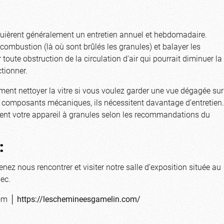
equièrent généralement un entretien annuel et hebdomadaire.
ombustion (là où sont brûlés les granules) et balayer les
toute obstruction de la circulation d’air qui pourrait diminuer la
tionner.
nt nettoyer la vitre si vous voulez garder une vue dégagée sur
 composants mécaniques, ils nécessitent davantage d’entretien.
ment votre appareil à granules selon les recommandations du
:
enez nous rencontrer et visiter notre salle d’exposition située au
ec.
om
│
https://leschemineesgamelin.com/