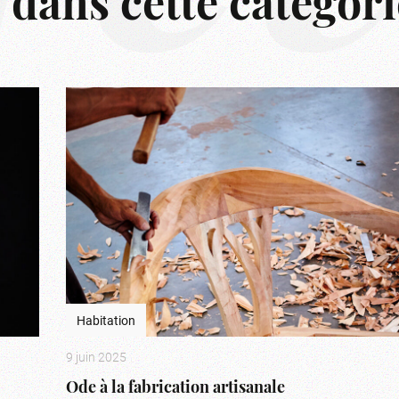
s dans cette catégori
Habitation
9 juin 2025
Ode à la fabrication artisanale