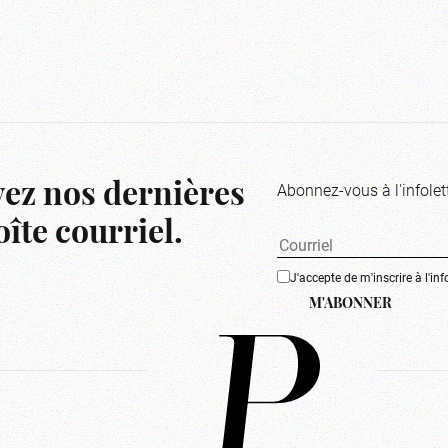
Abonnez-vous à l'infolet
ez nos dernières
îte courriel.
J'accepte de m'inscrire à l'inf
M'ABONNER