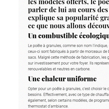
les modèles offerts, le po
parler de lui au cours de
explique sa popularité gr
ce que nous allons découv
Un combustible écologiq
Le poêle à granules, comme son nom l’indique, 
ceux-ci sont fabriqués à partir de morceaux de 
sacs. Malgré cette méthode de fabrication, les 
sur investissement pour votre foyer. Ils représ
renouvelables et neutres en carbone.
Une chaleur uniforme
Opter pour un poêle à granules, c’est choisir le 
besoins. Effectivement, avec ce type de chauffag
également, selon certains modèles, de programm
thermostat d’ambiance.