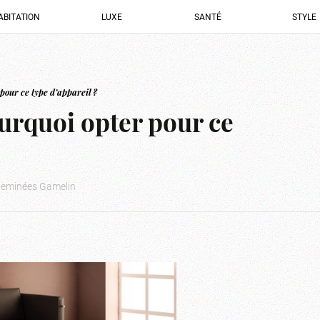
ABITATION
LUXE
SANTÉ
STYLE
pour ce type d’appareil ?
ourquoi opter pour ce
Cheminées Gamelin