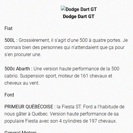
Dodge Dart GT
Fiat
500L :
Grossièrement, il s’agit d’une 500 à quatre portes. Je
connais bien des personnes qui n’attendaient que ça pour
s’en procurer une.
500c Abarth :
Une version haute performance de la 500
cabrio. Suspension sport, moteur de 161 chevaux et
cheveux au vent.
Ford
PRIMEUR QUÉBÉCOISE :
la Fiesta ST. Ford a l’habitude de
nous gâter à Québec. Version haute performance de sa
populaire Fiesta avec son 4 cylindres de 197 chevaux.
General Motors