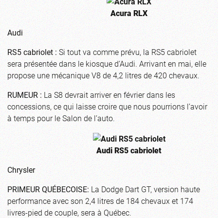
Acura RLX
Audi
RS5 cabriolet :
Si tout va comme prévu, la RS5 cabriolet
sera présentée dans le kiosque d’Audi. Arrivant en mai, elle
propose une mécanique V8 de 4,2 litres de 420 chevaux.
RUMEUR :
La S8 devrait arriver en février dans les
concessions, ce qui laisse croire que nous pourrions l’avoir
à temps pour le Salon de l’auto.
Audi RS5 cabriolet
Chrysler
PRIMEUR QUÉBECOISE:
La Dodge Dart GT, version haute
performance avec son 2,4 litres de 184 chevaux et 174
livres-pied de couple, sera à Québec.