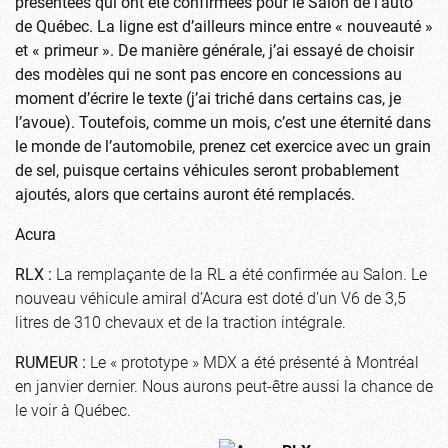
présentées qui ont été confirmées pour le Salon de l’auto
de Québec. La ligne est d’ailleurs mince entre « nouveauté »
et « primeur ». De manière générale, j’ai essayé de choisir
des modèles qui ne sont pas encore en concessions au
moment d’écrire le texte (j’ai triché dans certains cas, je
l’avoue). Toutefois, comme un mois, c’est une éternité dans
le monde de l’automobile, prenez cet exercice avec un grain
de sel, puisque certains véhicules seront probablement
ajoutés, alors que certains auront été remplacés.
Acura
RLX :
La remplaçante de la RL a été confirmée au Salon. Le
nouveau véhicule amiral d’Acura est doté d’un V6 de 3,5
litres de 310 chevaux et de la traction intégrale.
RUMEUR :
Le « prototype » MDX a été présenté à Montréal
en janvier dernier. Nous aurons peut-être aussi la chance de
le voir à Québec.