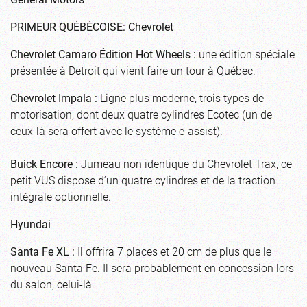
PRIMEUR QUÉBÉCOISE: Chevrolet
Chevrolet Camaro Édition Hot Wheels :
une édition spéciale
présentée à Detroit qui vient faire un tour à Québec.
Chevrolet Impala :
Ligne plus moderne, trois types de
motorisation, dont deux quatre cylindres Ecotec (un de
ceux-là sera offert avec le système e-assist).
Buick Encore :
Jumeau non identique du Chevrolet Trax, ce
petit VUS dispose d’un quatre cylindres et de la traction
intégrale optionnelle.
Hyundai
Santa Fe XL :
Il offrira 7 places et 20 cm de plus que le
nouveau Santa Fe. Il sera probablement en concession lors
du salon, celui-là.