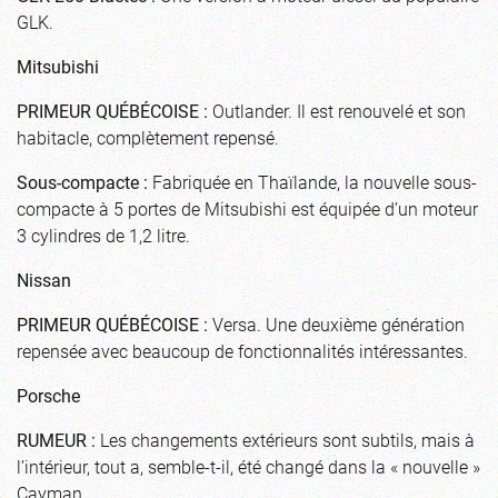
GLK.
Mitsubishi
PRIMEUR QUÉBÉCOISE :
Outlander. Il est renouvelé et son
habitacle, complètement repensé.
Sous-compacte :
Fabriquée en Thaïlande, la nouvelle sous-
compacte à 5 portes de Mitsubishi est équipée d’un moteur
3 cylindres de 1,2 litre.
Nissan
PRIMEUR QUÉBÉCOISE :
Versa. Une deuxième génération
repensée avec beaucoup de fonctionnalités intéressantes.
Porsche
RUMEUR :
Les changements extérieurs sont subtils, mais à
l’intérieur, tout a, semble-t-il, été changé dans la « nouvelle »
Cayman.