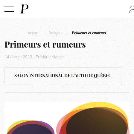
Accueil
|
Dossiers
|
Primeurs et rumeurs
Primeurs et rumeurs
14 février 2013
|
Frédéric Masse
SALON INTERNATIONAL DE L’AUTO DE QUÉBEC