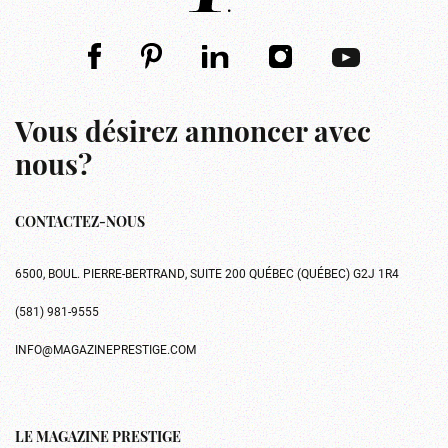
Vous désirez annoncer avec
nous?
CONTACTEZ-NOUS
6500, BOUL. PIERRE-BERTRAND, SUITE 200 QUÉBEC (QUÉBEC) G2J 1R4
(581) 981-9555
INFO@MAGAZINEPRESTIGE.COM
LE MAGAZINE PRESTIGE