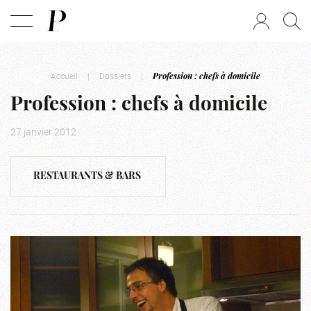
Accueil
|
Dossiers
|
Profession : chefs à domicile
Profession : chefs à domicile
27 janvier 2012
RESTAURANTS & BARS