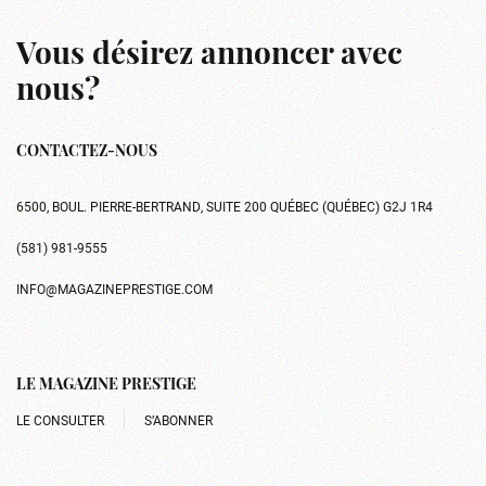
Vous désirez annoncer avec
nous?
CONTACTEZ-NOUS
6500, BOUL. PIERRE-BERTRAND, SUITE 200 QUÉBEC (QUÉBEC) G2J 1R4
(581) 981-9555
INFO@MAGAZINEPRESTIGE.COM
LE MAGAZINE PRESTIGE
LE CONSULTER
S’ABONNER