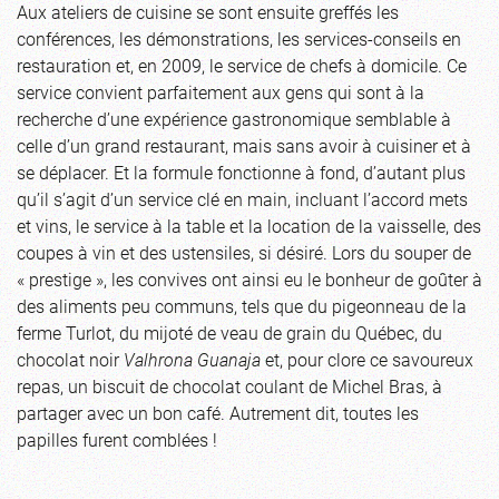
Aux ateliers de cuisine se sont ensuite greffés les
conférences, les démonstrations, les services-conseils en
restauration et, en 2009, le service de chefs à domicile. Ce
service convient parfaitement aux gens qui sont à la
recherche d’une expérience gastronomique semblable à
celle d’un grand restaurant, mais sans avoir à cuisiner et à
se déplacer. Et la formule fonctionne à fond, d’autant plus
qu’il s’agit d’un service clé en main, incluant l’accord mets
et vins, le service à la table et la location de la vaisselle, des
coupes à vin et des ustensiles, si désiré. Lors du souper de
« prestige », les convives ont ainsi eu le bonheur de goûter à
des aliments peu communs, tels que du pigeonneau de la
ferme Turlot, du mijoté de veau de grain du Québec, du
chocolat noir
Valhrona Guanaja
et, pour clore ce savoureux
repas, un biscuit de chocolat coulant de Michel Bras, à
partager avec un bon café. Autrement dit, toutes les
papilles furent comblées !