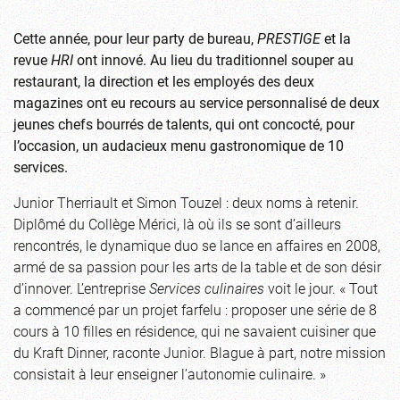
Cette année, pour leur party de bureau,
PRESTIGE
et la
revue
HRI
ont innové. Au lieu du traditionnel souper au
restaurant, la direction et les employés des deux
magazines ont eu recours au service personnalisé de deux
jeunes chefs bourrés de talents, qui ont concocté, pour
l’occasion, un audacieux menu gastronomique de 10
services.
Junior Therriault et Simon Touzel : deux noms à retenir.
Diplômé du Collège Mérici, là où ils se sont d’ailleurs
rencontrés, le dynamique duo se lance en affaires en 2008,
armé de sa passion pour les arts de la table et de son désir
d’innover. L’entreprise
Services culinaires
voit le jour. « Tout
a commencé par un projet farfelu : proposer une série de 8
cours à 10 filles en résidence, qui ne savaient cuisiner que
du Kraft Dinner, raconte Junior. Blague à part, notre mission
consistait à leur enseigner l’autonomie culinaire. »