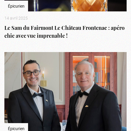
Épicurien
14 avril 2025
Le Sam du Fairmont Le Château Frontenac : apéro
chic avec vue imprenable !
Épicurien