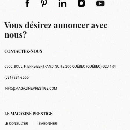
Vous désirez annoncer avec
nous?
CONTACTEZ-NOUS
6500, BOUL. PIERRE-BERTRAND, SUITE 200 QUÉBEC (QUÉBEC) G2J 1R4
(581) 981-9555
INFO@MAGAZINEPRESTIGE.COM
LE MAGAZINE PRESTIGE
LE CONSULTER
S’ABONNER