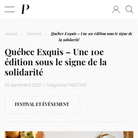
Accueil
|
Dossiers
|
Québec Exquis – Une 10e édition sous le signe de
la solidarité
Québec Exquis – Une 10e
édition sous le signe de la
solidarité
30 septembre 2020
|
- Magazine PRESTIGE -
FESTIVAL ET ÉVÉNEMENT