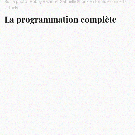
Sur la photo : Bobby Bazini et Gabrielle Shonk en formule concerts
virtuels.
La programmation complète