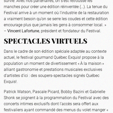
survie. Avec nos partenaires, on s’est retroussé les
manches pour créer une édition réinventée (…). La tenue du
Festival arrive à un moment où l’industrie de la restauration
a vraiment besoin qu’on se serre les coudes et cette édition
encourage plus que jamais les gens à consommer local. »
–
Vincent Lafortune
, président et fondateur du Festival.
SPECTACLES VIRTUELS
Dans le cadre de son édition spéciale adaptée au contexte
actuel, le festival gourmand Québec Exquis! propose à la
population un moment de divertissement « À la maison »
alliant gastronomie et prestations musicales exclusives
d’artistes d’ici : des soupers-spectacles signés Québec
Exquis!.
Patrick Watson, Pascale Picard, Bobby Bazini et Gabrielle
Shonk se joignent à la programmation du Festival avec des
concerts intimes exclusifs dont l’accès sera offert aux
festivaliers ayant commandé des menus du volet manger «