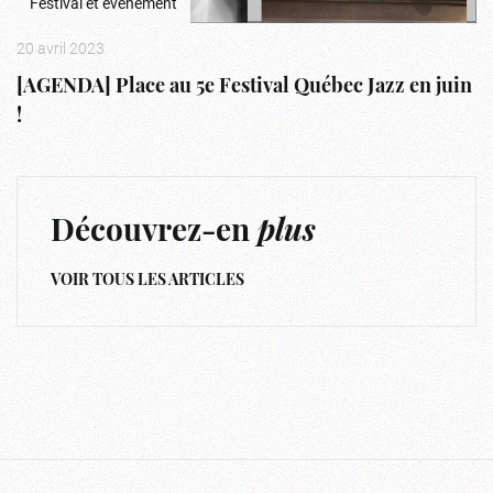
Festival et événement
20 avril 2023
[AGENDA] Place au 5e Festival Québec Jazz en juin
!
Découvrez-en
plus
VOIR TOUS LES ARTICLES