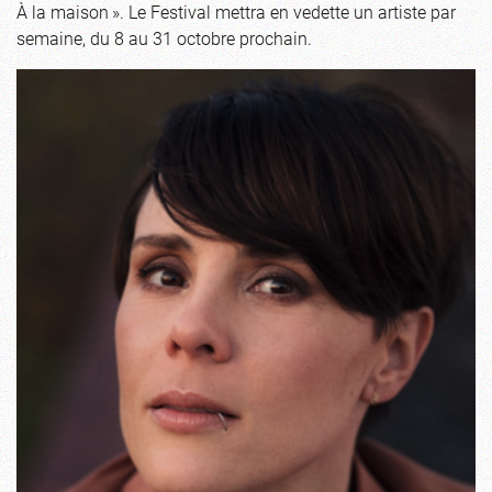
À la maison ». Le Festival mettra en vedette un artiste par
semaine, du 8 au 31 octobre prochain.