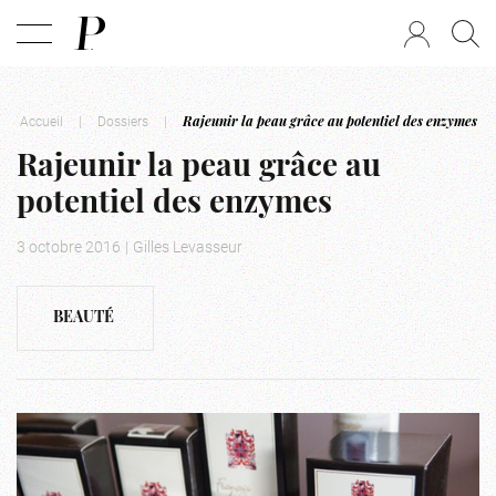
Accueil
|
Dossiers
|
Rajeunir la peau grâce au potentiel des enzymes
Rajeunir la peau grâce au
potentiel des enzymes
3 octobre 2016
|
Gilles Levasseur
BEAUTÉ