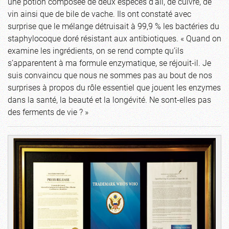
une potion composée de deux espèces d’ail, de cuivre, de
vin ainsi que de bile de vache. Ils ont constaté avec
surprise que le mélange détruisait à 99,9 % les bactéries du
staphylocoque doré résistant aux antibiotiques. « Quand on
examine les ingrédients, on se rend compte qu’ils
s’apparentent à ma formule enzymatique, se réjouit-il. Je
suis convaincu que nous ne sommes pas au bout de nos
surprises à propos du rôle essentiel que jouent les enzymes
dans la santé, la beauté et la longévité. Ne sont-elles pas
des ferments de vie ? »