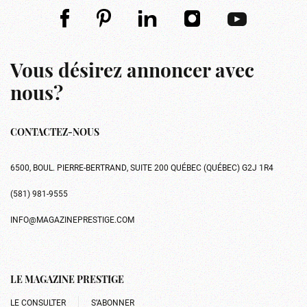
Vous désirez annoncer avec
nous?
CONTACTEZ-NOUS
6500, BOUL. PIERRE-BERTRAND, SUITE 200 QUÉBEC (QUÉBEC) G2J 1R4
(581) 981-9555
INFO@MAGAZINEPRESTIGE.COM
LE MAGAZINE PRESTIGE
LE CONSULTER
S’ABONNER