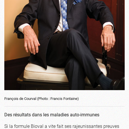
François de Courval (Photo : Francis Fontaine)
Des résultats dans les maladies auto-immunes
Si la formule Bioval a vite fait ses rajeunissantes preuves