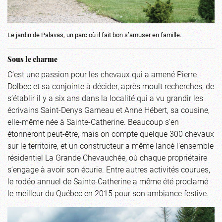
Le jardin de Palavas, un parc où il fait bon s’amuser en famille.
Sous le charme
C’est une passion pour les chevaux qui a amené Pierre
Dolbec et sa conjointe à décider, après moult recherches, de
s’établir il y a six ans dans la localité qui a vu grandir les
écrivains Saint-Denys Garneau et Anne Hébert, sa cousine,
elle-même née à Sainte-Catherine. Beaucoup s’en
étonneront peut-être, mais on compte quelque 300 chevaux
sur le territoire, et un constructeur a même lancé l’ensemble
résidentiel La Grande Chevauchée, où chaque propriétaire
s’engage à avoir son écurie. Entre autres activités courues,
le rodéo annuel de Sainte-Catherine a même été proclamé
le meilleur du Québec en 2015 pour son ambiance festive.