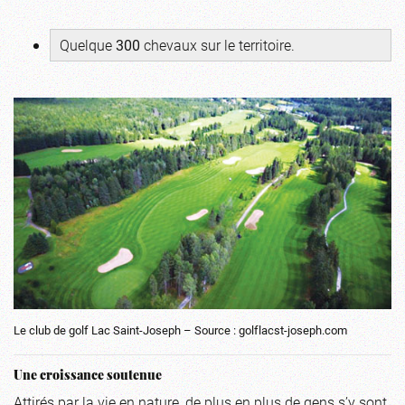
Quelque
300
chevaux sur le territoire.
Le club de golf Lac Saint-Joseph – Source : golflacst-joseph.com
Une croissance soutenue
Attirés par la vie en nature, de plus en plus de gens s’y sont