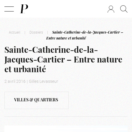
Accueil
|
Dossiers
|
Sainte-Catherine-de-la-Jacques-Cartier –
Entre nature et urbanité
Sainte-Catherine-de-la-
Jacques-Cartier – Entre nature
et urbanité
2 avril 2016
|
Gilles Levasseur
VILLES & QUARTIERS