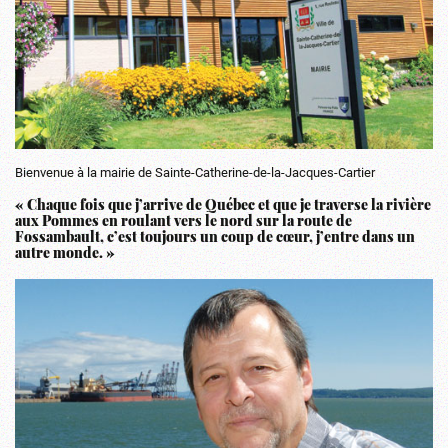
Bienvenue à la mairie de Sainte-Catherine-de-la-Jacques-Cartier
« Chaque fois que j’arrive de Québec et que je traverse la rivière
aux Pommes en roulant vers le nord sur la route de
Fossambault, c’est toujours un coup de cœur, j’entre dans un
autre monde. »