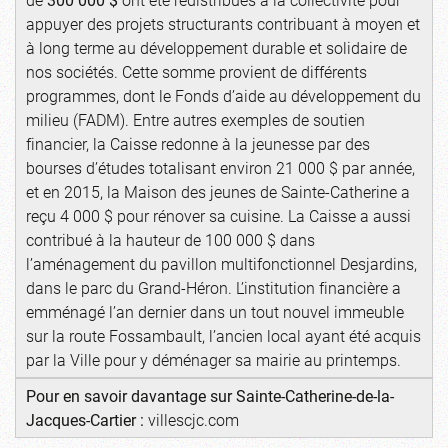
appuyer des projets structurants contribuant à moyen et
à long terme au développement durable et solidaire de
nos sociétés. Cette somme provient de différents
programmes, dont le Fonds d’aide au développement du
milieu (FADM). Entre autres exemples de soutien
financier, la Caisse redonne à la jeunesse par des
bourses d’études totalisant environ 21 000 $ par année,
et en 2015, la Maison des jeunes de Sainte-Catherine a
reçu 4 000 $ pour rénover sa cuisine. La Caisse a aussi
contribué à la hauteur de 100 000 $ dans
l’aménagement du pavillon multifonctionnel Desjardins,
dans le parc du Grand-Héron. L’institution financière a
emménagé l’an dernier dans un tout nouvel immeuble
sur la route Fossambault, l’ancien local ayant été acquis
par la Ville pour y déménager sa mairie au printemps.
Pour en savoir davantage sur
Sainte-Catherine-de-la-
Jacques-Cartier :
villescjc.com