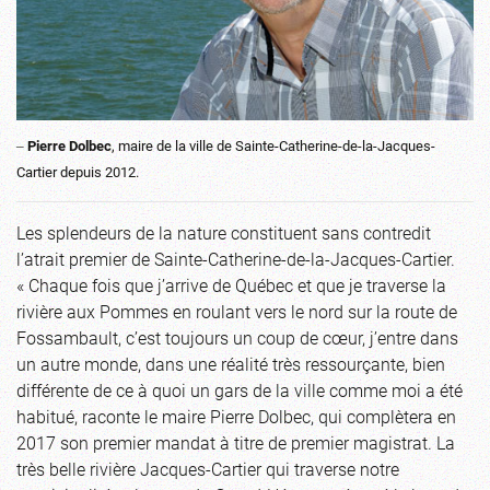
‒
Pierre Dolbec
, maire de la ville de Sainte-Catherine-de-la-Jacques-
Cartier depuis 2012.
Les splendeurs de la nature constituent sans contredit
l’atrait premier de Sainte-Catherine-de-la-Jacques-Cartier.
« Chaque fois que j’arrive de Québec et que je traverse la
rivière aux Pommes en roulant vers le nord sur la route de
Fossambault, c’est toujours un coup de cœur, j’entre dans
un autre monde, dans une réalité très ressourçante, bien
différente de ce à quoi un gars de la ville comme moi a été
habitué, raconte le maire Pierre Dolbec, qui complètera en
2017 son premier mandat à titre de premier magistrat. La
très belle rivière Jacques-Cartier qui traverse notre