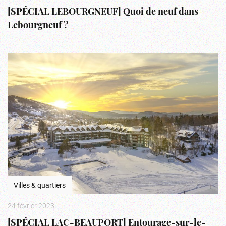
[SPÉCIAL LEBOURGNEUF] Quoi de neuf dans
Lebourgneuf ?
Villes & quartiers
24 février 2023
[SPÉCIAL LAC-BEAUPORT] Entourage-sur-le-