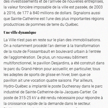
des investissements et de l’arrivée de nouvelles entreprises,
la valeur foncière imposable de la ville est passée, de 2003
à 2016, de 177 à 840 millions de dollars. Signalons aussi
que Sainte-Catherine est l’une des plus importantes régions
productrices de pommes de terre du Québec.
Une ville dynamique
La Ville n’est pas en reste sur le plan des immobilisations.
On a notamment procédé l’an dernier à la transformation
de la route de Fossambault en boulevard urbain à l’entrée
de l’agglomération. De plus, un nouveau bâtiment
multifonctionnel, le pavillon Desjardins, a été construit dans
le parc du Grand-Héron pour accueillir, en particulier, tous
les adeptes de sports de glisse en hiver, bien que ce
pavillon ait une vocation quatre saisons. Par ailleurs,
Hydro-Québec a implanté le poste Duchesnay dans le parc
industriel de Sainte-Catherine-de-la-Jacques-Cartier. Ce
poste de 315-25 kV a été rendu nécessaire pour répondre à
la croissance rapide de la demande dans le secteur.