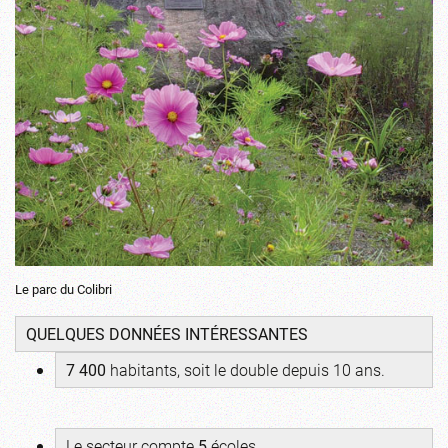
Le parc du Colibri
QUELQUES DONNÉES INTÉRESSANTES
7 400
habitants, soit le double depuis 10 ans.
Le secteur compte
5
écoles.