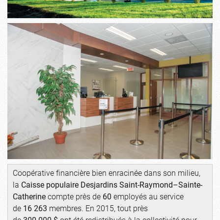
Coopérative financière bien enracinée dans son milieu,
la
Caisse populaire Desjardins Saint-Raymond–Sainte-
Catherine
compte près de
60
employés au service
de
16 263
membres. En 2015, tout près
de
300 000 $
ont été redistribués à la collectivité pour