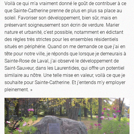
Voilà ce qui m’a vraiment donné le goût de contribuer à ce
que Sainte-Catherine prenne de plus en plus sa place au
soleil. Favoriser son développement, bien sûr, mais en
préservant soigneusement son écrin de verdure. Marier
nature et urbanité, c’est possible, notamment en édictant
des règles très strictes pour les ensembles résidentiels
situés en périphérie. Quand on me demande ce que j’ai en
tête pour notre ville, je réponds que lorsque je demeurais à
Sainte-Rose de Laval, j’ai observé le développement de
Saint-Sauveur, dans les Laurentides, qui offre un potentiel
similaire au nôtre. Une telle mise en valeur, voilà ce que je
souhaite pour Sainte-Catherine. Et j’entends m’y employer
pleinement. »