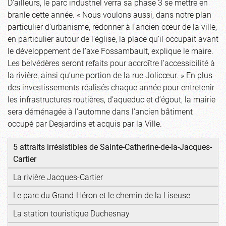
D’ailleurs, le parc industriel verra sa phase 3 se mettre en
branle cette année. « Nous voulons aussi, dans notre plan
particulier d’urbanisme, redonner à l’ancien cœur de la ville,
en particulier autour de l’église, la place qu’il occupait avant
le développement de l’axe Fossambault, explique le maire.
Les belvédères seront refaits pour accroître l’accessibilité à
la rivière, ainsi qu’une portion de la rue Jolicœur. » En plus
des investissements réalisés chaque année pour entretenir
les infrastructures routières, d’aqueduc et d’égout, la mairie
sera déménagée à l’automne dans l’ancien bâtiment
occupé par Desjardins et acquis par la Ville.
5 attraits irrésistibles de Sainte-Catherine-de-la-Jacques-
Cartier
La rivière Jacques-Cartier
Le parc du Grand-Héron et le chemin de la Liseuse
La station touristique Duchesnay