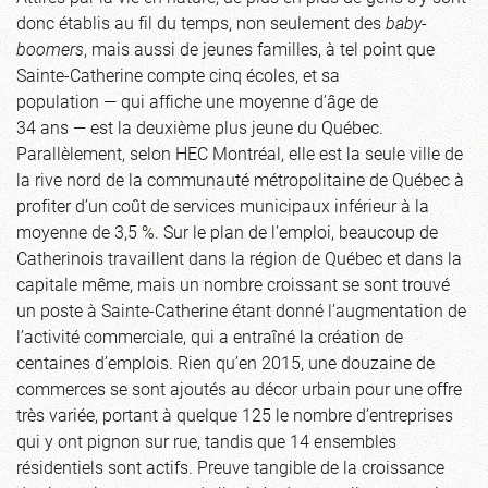
donc établis au fil du temps, non seulement des
baby-
boomers
, mais aussi de jeunes familles, à tel point que
Sainte-Catherine compte cinq écoles, et sa
population — qui affiche une moyenne d’âge de
34 ans — est la deuxième plus jeune du Québec.
Parallèlement, selon HEC Montréal, elle est la seule ville de
la rive nord de la communauté métropolitaine de Québec à
profiter d’un coût de services municipaux inférieur à la
moyenne de 3,5 %. Sur le plan de l’emploi, beaucoup de
Catherinois travaillent dans la région de Québec et dans la
capitale même, mais un nombre croissant se sont trouvé
un poste à Sainte-Catherine étant donné l’augmentation de
l’activité commerciale, qui a entraîné la création de
centaines d’emplois. Rien qu’en 2015, une douzaine de
commerces se sont ajoutés au décor urbain pour une offre
très variée, portant à quelque 125 le nombre d’entreprises
qui y ont pignon sur rue, tandis que 14 ensembles
résidentiels sont actifs. Preuve tangible de la croissance