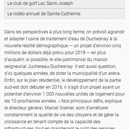
Le club de golf Lac Saint-Joseph
Le rodéo annuel de Sainte-Catherine
Dans les perspectives à plus long terme, on prévoit agrandir
et adapter l’usine de traitement d’eau de Duchesnay à la
nouvelle réalité démographique — un projet d’environ cinq
millions de dollars déjà prévu pour 2018 — en plus
d’acquérir, si possible, le site patrimonial du manoir
seigneurial Juchereau-Duchesnay. Il est aussi question,
d’ici quelques années, de doter la municipalité d’un aréna.
Enfin, sur le plan résidentiel, le développement de la partie
sud-est doit débuter en 2016; il s’agit d’un projet ayant un
potentiel d’environ 1 000 nouvelles unités de logement pour
les 10 prochaines années. « Nos principaux défis, explique
le directeur général, Marcel Grenier, sont d’améliorer
constamment la qualité de vie des citoyens et de gérer la
croissance en tenant compte de la capacité des
infrastructures, tout en maintenant le coût des services