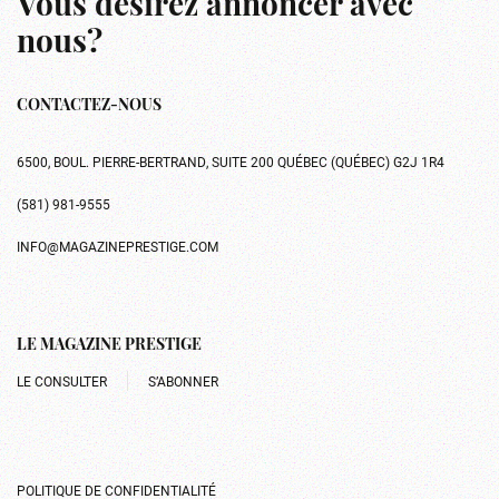
Vous désirez annoncer avec
nous?
CONTACTEZ-NOUS
6500, BOUL. PIERRE-BERTRAND, SUITE 200 QUÉBEC (QUÉBEC) G2J 1R4
(581) 981-9555
INFO@MAGAZINEPRESTIGE.COM
LE MAGAZINE PRESTIGE
LE CONSULTER
S’ABONNER
POLITIQUE DE CONFIDENTIALITÉ