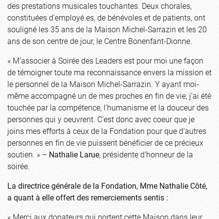
des prestations musicales touchantes. Deux chorales,
constituées d’employé.es, de bénévoles et de patients, ont
souligné les 35 ans de la Maison Michel-Sarrazin et les 20
ans de son centre de jour, le Centre Bonenfant-Dionne.
« M’associer à Soirée des Leaders est pour moi une façon
de témoigner toute ma reconnaissance envers la mission et
le personnel de la Maison Michel-Sarrazin. Y ayant moi-
même accompagné un de mes proches en fin de vie, j’ai été
touchée par la compétence, l’humanisme et la douceur des
personnes qui y oeuvrent. C’est donc avec coeur que je
joins mes efforts à ceux de la Fondation pour que d’autres
personnes en fin de vie puissent bénéficier de ce précieux
soutien. » –
Nathalie Larue
, présidente d’honneur de la
soirée.
La directrice générale de la Fondation, Mme Nathalie Côté,
a quant à elle offert des remerciements sentis :
« Merci aux donateurs qui portent cette Maison dans leur