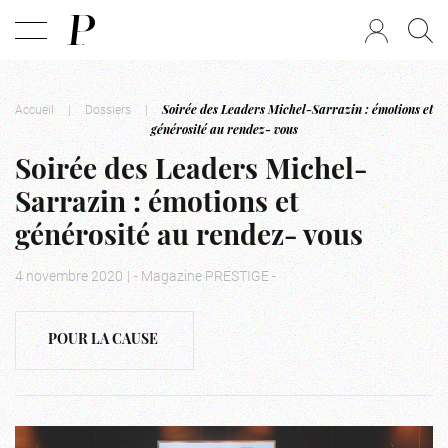
Accueil
|
Dossiers
|
Soirée des Leaders Michel-Sarrazin : émotions et
générosité au rendez- vous
Soirée des Leaders Michel-
Sarrazin : émotions et
générosité au rendez- vous
4 novembre 2020
|
- Magazine PRESTIGE -
POUR LA CAUSE