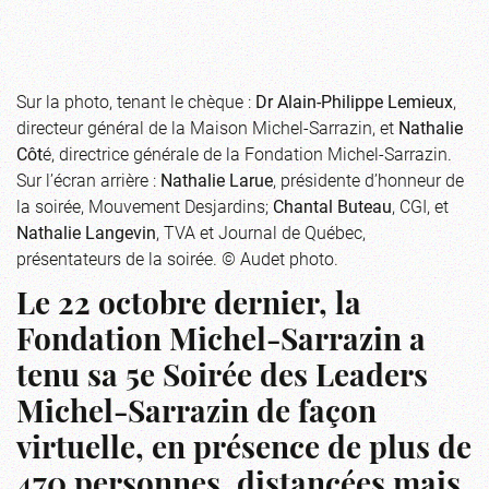
Sur la photo, tenant le chèque :
Dr Alain-Philippe Lemieux
,
directeur général de la Maison Michel-Sarrazin, et
Nathalie
Côt
é, directrice générale de la Fondation Michel-Sarrazin.
Sur l’écran arrière :
Nathalie Larue
, présidente d’honneur de
la soirée, Mouvement Desjardins;
Chantal Buteau
, CGI, et
Nathalie Langevin
, TVA et Journal de Québec,
présentateurs de la soirée. © Audet photo.
Le 22 octobre dernier, la
Fondation Michel-Sarrazin a
tenu sa 5e Soirée des Leaders
Michel-Sarrazin de façon
virtuelle, en présence de plus de
470 personnes, distancées mais