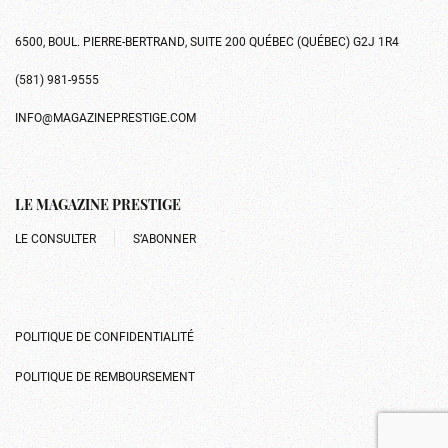
6500, BOUL. PIERRE-BERTRAND, SUITE 200 QUÉBEC (QUÉBEC) G2J 1R4
(581) 981-9555
INFO@MAGAZINEPRESTIGE.COM
LE MAGAZINE PRESTIGE
LE CONSULTER
S’ABONNER
POLITIQUE DE CONFIDENTIALITÉ
POLITIQUE DE REMBOURSEMENT