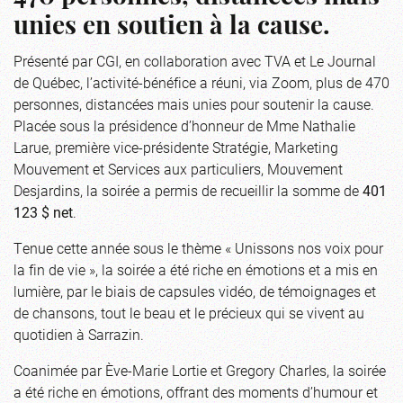
unies en soutien à la cause.
Présenté par CGI, en collaboration avec TVA et Le Journal
de Québec, l’activité-bénéfice a réuni, via Zoom, plus de 470
personnes, distancées mais unies pour soutenir la cause.
Placée sous la présidence d’honneur de Mme Nathalie
Larue, première vice-présidente Stratégie, Marketing
Mouvement et Services aux particuliers, Mouvement
Desjardins, la soirée a permis de recueillir la somme de
401
123 $ net
.
Tenue cette année sous le thème « Unissons nos voix pour
la fin de vie », la soirée a été riche en émotions et a mis en
lumière, par le biais de capsules vidéo, de témoignages et
de chansons, tout le beau et le précieux qui se vivent au
quotidien à Sarrazin.
Coanimée par Ève-Marie Lortie et Gregory Charles, la soirée
a été riche en émotions, offrant des moments d’humour et