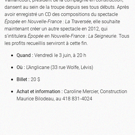
dansent au sein de la troupe depuis ses tous débuts. Après
avoir enregistré un CD des compositions du spectacle
Épopée en Nouvelle-France : La Traversée
, elle souhaite
maintenant créer un autre spectacle en 2012, qui
s’intitulera
Épopée en Nouvelle-France : La Seigneurie
. Tous
les profits recueillis serviront à cette fin.
Quand :
Vendredi le 3 juin, à 20 h
Où :
L’Anglicane (33 rue Wolfe, Lévis)
Billet :
20 $
Achat et information :
Caroline Mercier, Construction
Maurice Bilodeau, au 418 831-4024