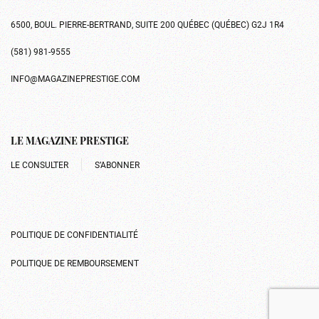
6500, BOUL. PIERRE-BERTRAND, SUITE 200 QUÉBEC (QUÉBEC) G2J 1R4
(581) 981-9555
INFO@MAGAZINEPRESTIGE.COM
LE MAGAZINE PRESTIGE
LE CONSULTER
S’ABONNER
POLITIQUE DE CONFIDENTIALITÉ
POLITIQUE DE REMBOURSEMENT