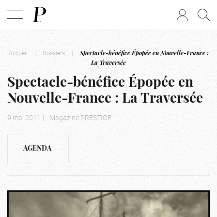
Accueil
|
Dossiers
|
Spectacle-bénéfice Épopée en Nouvelle-France :
La Traversée
Spectacle-bénéfice Épopée en
Nouvelle-France : La Traversée
9 mai 2011
|
- Magazine PRESTIGE -
AGENDA