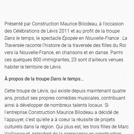
Présenté par Construction Maurice Bilodeau, à l’occasion
des Célébrations de Lévis 2011 et au profit de la troupe
Dans le temps
, le spectacle
Épopée en Nouvelle-France : La
Traversée
raconte l’histoire de la traversée des filles du Roi
vers la Nouvelle-France, en chansons et en danse. Parmi
ces quelques 800 immigrantes, 23 sont d’ailleurs venues
habiter le territoire de Lévis.
À propos de la troupe
Dans le temps
…
Cette troupe de Lévis, qui existe depuis maintenant quatre
ans, produit ses propres comédies musicales, contribuant
ainsi à développer de nombreux talents locaux. Si
l’entreprise Construction Maurice Bilodeau a décidé de
l’appuyer, c’est qu’elle a à coeur la réussite de projets
culturels dans la région. Qui plus est, les trois filles de Marc
Vaillancourt, président de la compagnie en construction,