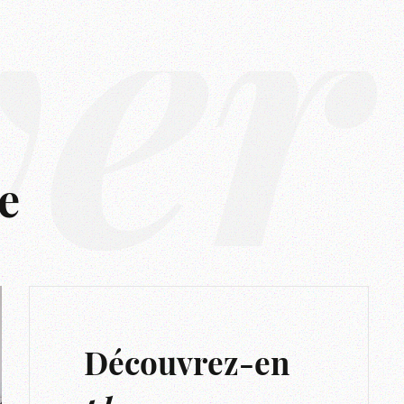
ver
e
Découvrez-en