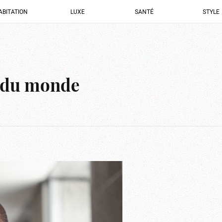
ABITATION
LUXE
SANTÉ
STYLE
s du monde