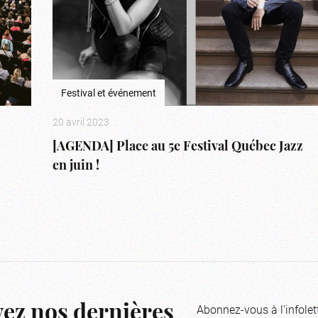
Festival et événement
20 avril 2023
[AGENDA] Place au 5e Festival Québec Jazz
en juin !
Abonnez-vous à l'infolet
ez nos dernières