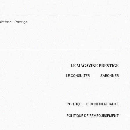
olettre du Prestige.
LE MAGAZINE PRESTIGE
LE CONSULTER
S’ABONNER
POLITIQUE DE CONFIDENTIALITÉ
POLITIQUE DE REMBOURSEMENT