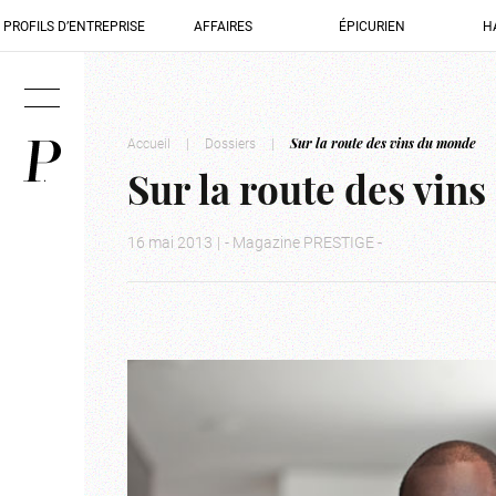
PROFILS D’ENTREPRISE
AFFAIRES
ÉPICURIEN
H
Accueil
|
Dossiers
|
Sur la route des vins du monde
Sur la route des vin
16 mai 2013
|
- Magazine PRESTIGE -