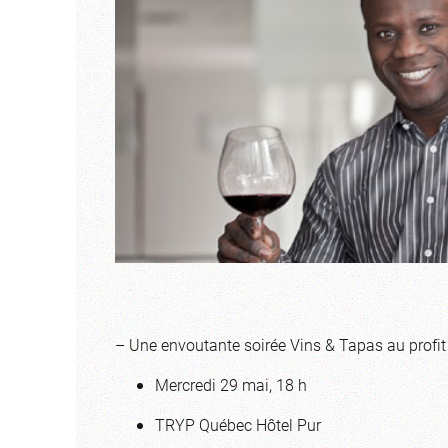
– Une envoutante soirée Vins & Tapas au profi
Mercredi 29 mai, 18 h
TRYP Québec Hôtel Pur