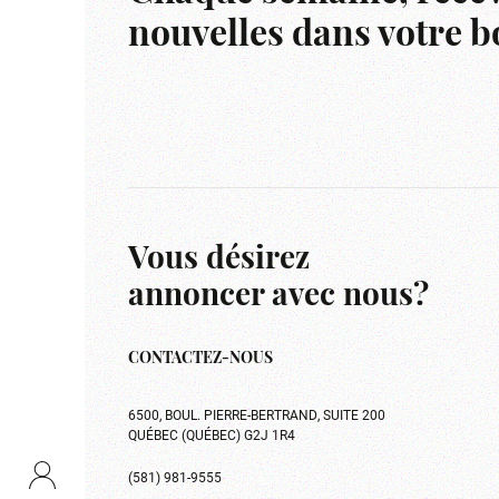
nouvelles dans votre bo
Vous désirez
annoncer avec nous?
CONTACTEZ-NOUS
6500, BOUL. PIERRE-BERTRAND, SUITE 200
QUÉBEC (QUÉBEC) G2J 1R4
(581) 981-9555