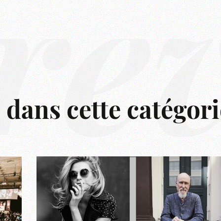
rê
s dans cette catégori