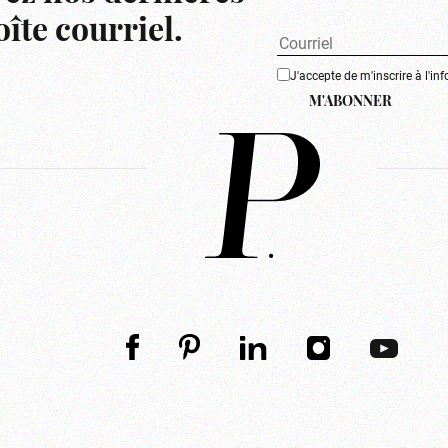
îte courriel.
J'accepte de m'inscrire à l'inf
M'ABONNER