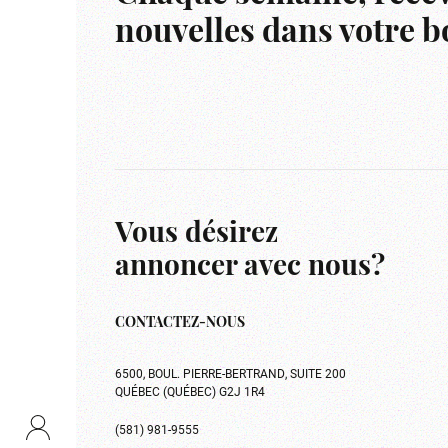
nouvelles dans votre bo
Vous désirez
annoncer avec nous?
CONTACTEZ-NOUS
6500, BOUL. PIERRE-BERTRAND, SUITE 200
QUÉBEC (QUÉBEC) G2J 1R4
(581) 981-9555