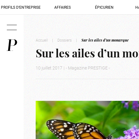
PROFILS D’ENTREPRISE
AFFAIRES
ÉPICURIEN
H
Accueil
|
Dossiers
|
Sur les ailes d’un monarque
Sur les ailes d’un m
10 juillet 2017
|
- Magazine PRESTIGE -