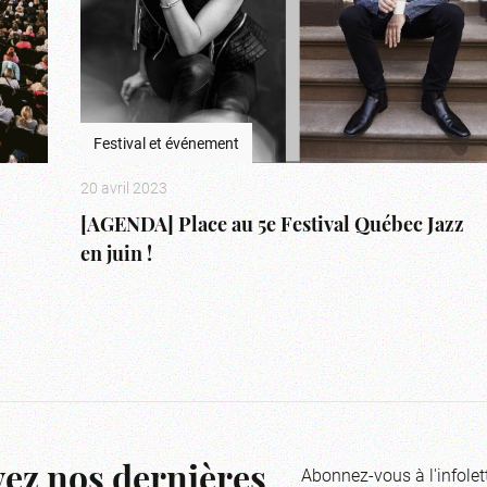
Festival et événement
20 avril 2023
[AGENDA] Place au 5e Festival Québec Jazz
en juin !
Abonnez-vous à l'infolet
ez nos dernières