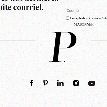
îte courriel.
J'accepte de m'inscrire à l'inf
M'ABONNER