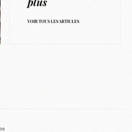
plus
VOIR TOUS LES ARTICLES
tre