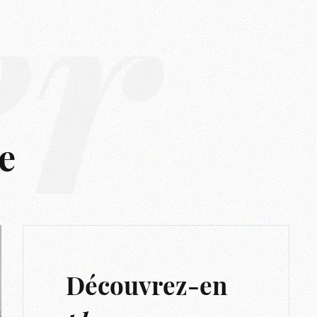
er
e
Découvrez-en