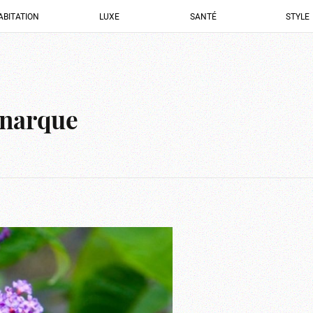
ABITATION
LUXE
SANTÉ
STYLE
onarque