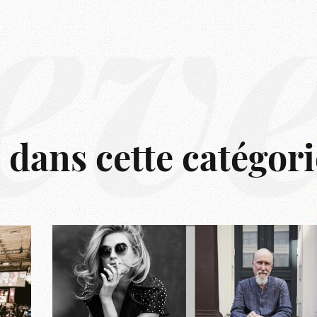
êv
s dans cette catégori