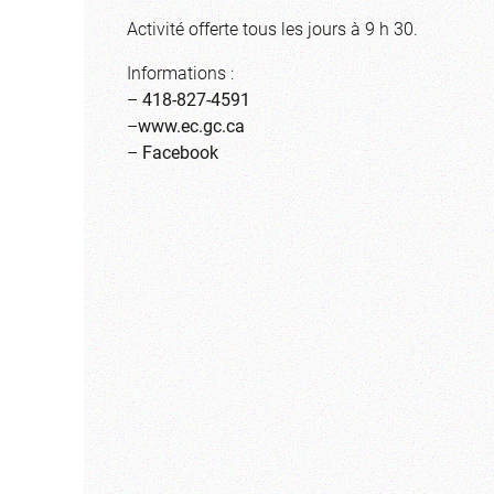
Activité offerte tous les jours à 9 h 30.
Informations :
–
418-827-4591
–
www.ec.gc.ca
–
Facebook