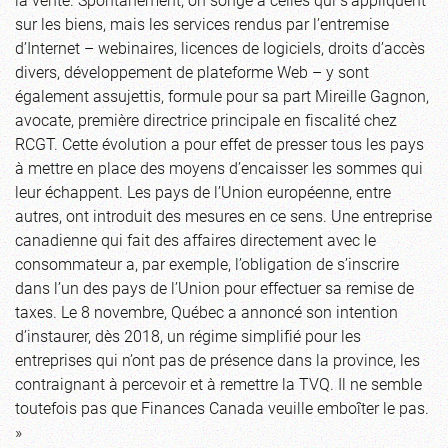
sur les biens, mais les services rendus par l’entremise
d’Internet – webinaires, licences de logiciels, droits d’accès
divers, développement de plateforme Web – y sont
également assujettis, formule pour sa part Mireille Gagnon,
avocate, première directrice principale en fiscalité chez
RCGT. Cette évolution a pour effet de presser tous les pays
à mettre en place des moyens d’encaisser les sommes qui
leur échappent. Les pays de l’Union européenne, entre
autres, ont introduit des mesures en ce sens. Une entreprise
canadienne qui fait des affaires directement avec le
consommateur a, par exemple, l’obligation de s’inscrire
dans l’un des pays de l’Union pour effectuer sa remise de
taxes. Le 8 novembre, Québec a annoncé son intention
d’instaurer, dès 2018, un régime simplifié pour les
entreprises qui n’ont pas de présence dans la province, les
contraignant à percevoir et à remettre la TVQ. Il ne semble
toutefois pas que Finances Canada veuille emboîter le pas.
»