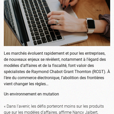
Les marchés évoluent rapidement et pour les entreprises,
de nouveaux enjeux se révèlent, notamment à l’égard des
modèles d’affaires et de la fiscalité, font valoir des
spécialistes de Raymond Chabot Grant Thornton (RCGT). À
l’ère du commerce électronique, l’abolition des frontières
vient changer les règles…
Un environnement en mutation
« Dans l’avenir, les défis porteront moins sur les produits
que sur les modèles d’affaires, affirme Nancy Jalbert,