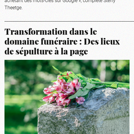
achetant des mots-clés sur Google », complète Steffy
Theetge.
_____________________________________________________________
Transformation dans le
domaine funéraire : Des lieux
de sépulture à la page