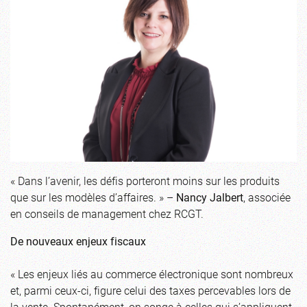
« Dans l’avenir, les défis porteront moins sur les produits
que sur les modèles d’affaires. » –
Nancy Jalbert
, associée
en conseils de management chez RCGT.
De nouveaux enjeux fiscaux
« Les enjeux liés au commerce électronique sont nombreux
et, parmi ceux-ci, figure celui des taxes percevables lors de
la vente. Spontanément, on songe à celles qui s’appliquent