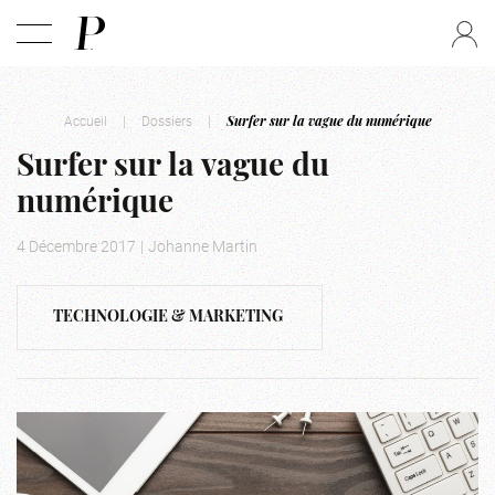
Accueil
|
Dossiers
|
Surfer sur la vague du numérique
Surfer sur la vague du
numérique
4 Décembre 2017
|
Johanne Martin
TECHNOLOGIE & MARKETING