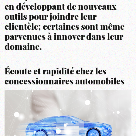
en développant de nouveaux
outils pour joindre leur
clientèle; certaines sont même
parvenues à innover dans leur
domaine.
_____________________________________________________________
Écoute et rapidité chez les
concessionnaires automobiles