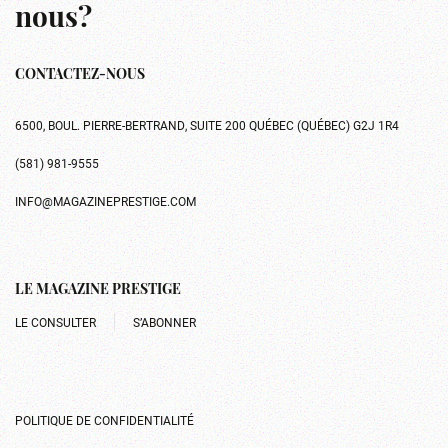
nous?
CONTACTEZ-NOUS
6500, BOUL. PIERRE-BERTRAND, SUITE 200 QUÉBEC (QUÉBEC) G2J 1R4
(581) 981-9555
INFO@MAGAZINEPRESTIGE.COM
LE MAGAZINE PRESTIGE
LE CONSULTER
S’ABONNER
POLITIQUE DE CONFIDENTIALITÉ