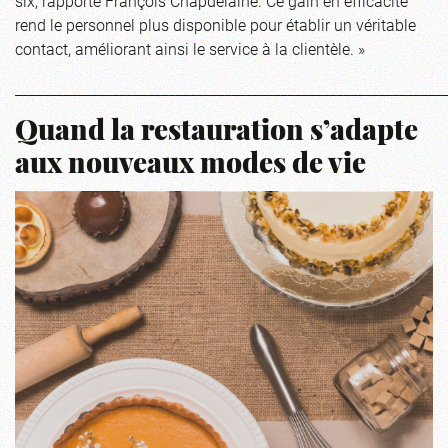
six, rapporte François Chapdelaine. Ce gain en efficacité
rend le personnel plus disponible pour établir un véritable
contact, améliorant ainsi le service à la clientèle. »
_____________________________________________________________
Quand la restauration s’adapte
aux nouveaux modes de vie