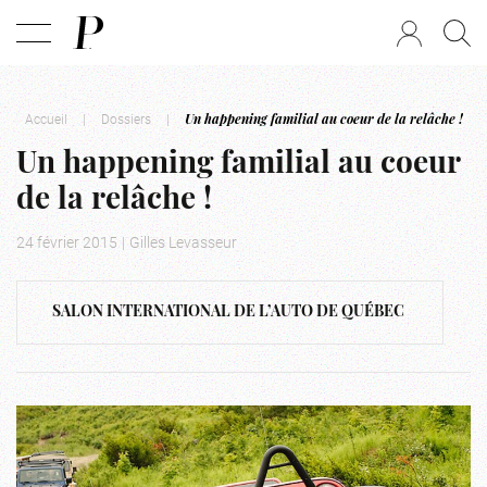
Accueil
|
Dossiers
|
Un happening familial au coeur de la relâche !
Un happening familial au coeur
de la relâche !
24 février 2015
|
Gilles Levasseur
SALON INTERNATIONAL DE L’AUTO DE QUÉBEC