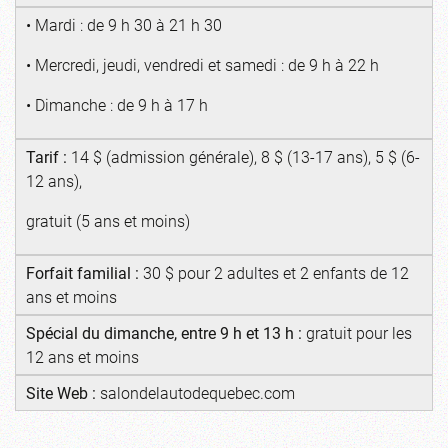
• Mardi : de 9 h 30 à 21 h 30
• Mercredi, jeudi, vendredi et samedi : de 9 h à 22 h
• Dimanche : de 9 h à 17 h
Tarif :
14 $ (admission générale), 8 $ (13-17 ans), 5 $ (6-
12 ans),
gratuit (5 ans et moins)
Forfait familial :
30 $ pour 2 adultes et 2 enfants de 12
ans et moins
Spécial du dimanche, entre 9 h et 13 h :
gratuit pour les
12 ans et moins
Site Web :
salondelautodequebec.com