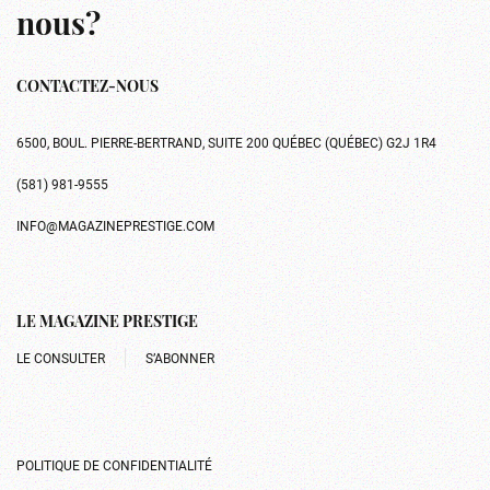
nous?
CONTACTEZ-NOUS
6500, BOUL. PIERRE-BERTRAND, SUITE 200 QUÉBEC (QUÉBEC) G2J 1R4
(581) 981-9555
INFO@MAGAZINEPRESTIGE.COM
LE MAGAZINE PRESTIGE
LE CONSULTER
S’ABONNER
POLITIQUE DE CONFIDENTIALITÉ