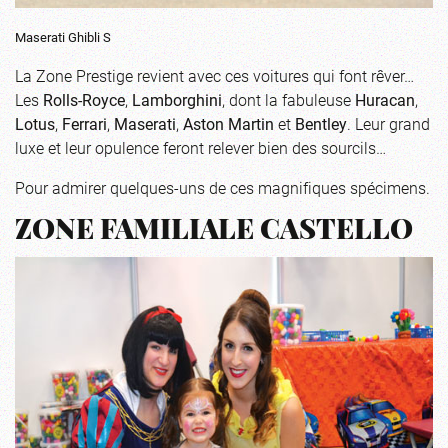
Maserati Ghibli S
La Zone Prestige revient avec ces voitures qui font rêver…
Les
Rolls-Royce
,
Lamborghini
, dont la fabuleuse
Huracan
,
Lotus
,
Ferrari
,
Maserati
,
Aston Martin
et
Bentley
. Leur grand
luxe et leur opulence feront relever bien des sourcils…
Pour admirer quelques-uns de ces magnifiques spécimens
.
ZONE FAMILIALE CASTELLO