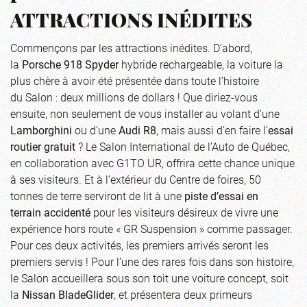
ATTRACTIONS INÉDITES
Commençons par les attractions inédites. D’abord,
la
Porsche 918 Spyder
hybride rechargeable, la voiture la
plus chère à avoir été présentée dans toute l’histoire
du Salon : deux millions de dollars ! Que diriez-vous
ensuite, non seulement de vous installer au volant d’une
Lamborghini
ou d’une
Audi R8
, mais aussi d’en faire l’
essai
routier gratuit
? Le Salon International de l’Auto de Québec,
en collaboration avec G1TO UR, offrira cette chance unique
à ses visiteurs. Et à l’extérieur du Centre de foires, 50
tonnes de terre serviront de lit à une
piste d’essai en
terrain accidenté
pour les visiteurs désireux de vivre une
expérience hors route « GR Suspension » comme passager.
Pour ces deux activités, les premiers arrivés seront les
premiers servis ! Pour l’une des rares fois dans son histoire,
le Salon accueillera sous son toit une voiture concept, soit
la
Nissan BladeGlider
, et présentera deux primeurs