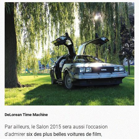
DeLorean Time Machine
Par ailleurs, le Salon 2015 sera aussi l’occasion
d’admirer
six des plus belles voitures de film
,