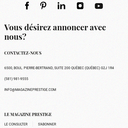
Vous désirez annoncer avec
nous?
CONTACTEZ-NOUS
6500, BOUL. PIERRE-BERTRAND, SUITE 200 QUÉBEC (QUÉBEC) G2J 1R4
(581) 981-9555
INFO@MAGAZINEPRESTIGE.COM
LE MAGAZINE PRESTIGE
LE CONSULTER
S’ABONNER