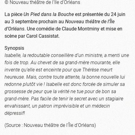
© Nouveau théâtre de l’Île d’Orléans
La pièce
Un Pied dans la Bouche
est présentée du 24 juin
au 3 septembre prochain au
Nouveau théâtre de l’Île
d’Orléans
. Une comédie de Claude Montminy et mise en
scène par Carol Cassistat.
Synopsis
Isabelle, la redoutable conseillère d’un ministre, a menti une
fois de trop. Au chevet de sa grand-mère mourante, elle
invente qu’elle est enceinte pour que Thérèse meurt
heureuse. Mais, contre toute attente, la bonne nouvelle lui
redonne plutôt vie ! Isabelle est donc forcée de simuler sa
grossesse de peur que la vérité ne tue pour de bon sa
grand-mère. Pas facile de tenir le secret avec un stagiaire
envahissant, un patron imprévisible et un médecin
dépressif!
(Source : Nouveau théâtre de l’Île d’Orléans)