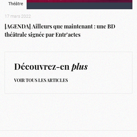
Théâtre
17 mars 2022
[AGENDA] Ailleurs que maintenant : une BD
théâtrale signée par Entr’actes
Découvrez-en
plus
VOIR TOUS LES ARTICLES