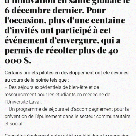
d’innovation en santé globale le
6 décembre dernier. Pour
l’occasion, plus d’une centaine
d’invités ont participé à cet
événement d’envergure, qui a
permis de récolter plus de 40
000 $.
Certains projets pilotes en développement ont été dévoilés
au cours de la soirée tels que :
– Des séjours expérientiels de bien-être et de
ressourcement pour les étudiants en médecine de
l’Université Laval.
– Un programme de séjours et d’accompagnement pour la
prévention de l’épuisement dans le secteur communautaire
et social.
Consultez également notre article publié dans le magazine