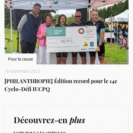
Pour la cause
19 septembre 2023
[PHILANTHROPIE] Édition record pour le 14e
Cyclo-Défi IUCPQ
Découvrez-en
plus