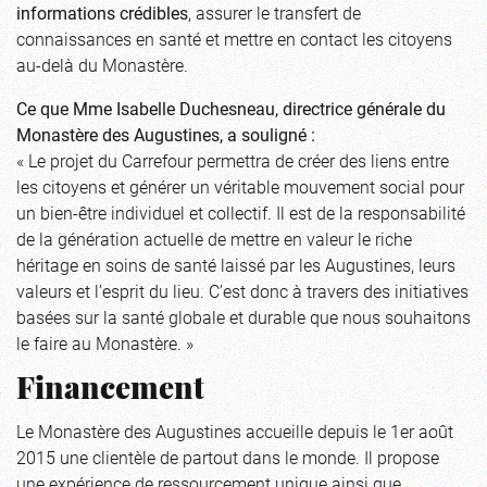
informations crédibles
, assurer le transfert de
connaissances en santé et mettre en contact les citoyens
au-delà du Monastère.
Ce que Mme Isabelle Duchesneau, directrice générale du
Monastère des Augustines, a souligné :
« Le projet du Carrefour permettra de créer des liens entre
les citoyens et générer un véritable mouvement social pour
un bien-être individuel et collectif. Il est de la responsabilité
de la génération actuelle de mettre en valeur le riche
héritage en soins de santé laissé par les Augustines, leurs
valeurs et l’esprit du lieu. C’est donc à travers des initiatives
basées sur la santé globale et durable que nous souhaitons
le faire au Monastère. »
Financement
Le Monastère des Augustines accueille depuis le 1er août
2015 une clientèle de partout dans le monde. Il propose
une expérience de ressourcement unique ainsi que