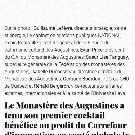
Sur la photo :
Guillaume Lefèvre
, directeur stratégie, santé
et énergie, Le cabinet de relations publiques NATIONAL;
Denis Robitaille
, directeur général de la Fiducie du
patrimoine culturel des Augustines;
Evan Price
, président
du C.A. du Monastère des Augustines;
Soeur Lise Tanguay
,
supérieure générale de la Fédération des monastères des
Augustines,;
Isabelle Duchesneau
, directrice générale du
Monastère des Augustines;
Gertrude Bourdon
, PDG du CHU
de Québec; et
Rénald Bergeron
, vice-recteur aux affaires
externes, internationales et à la santé de l’Université Laval.
Le Monastère des Augustines a
tenu son premier cocktail
bénéfice au profit du Carrefour