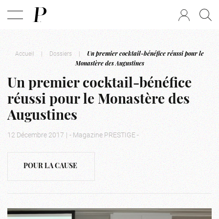
Accueil
|
Dossiers
|
Un premier cocktail-bénéfice réussi pour le
Monastère des Augustines
Un premier cocktail-bénéfice
réussi pour le Monastère des
Augustines
12 Décembre 2017
|
- Magazine PRESTIGE -
POUR LA CAUSE