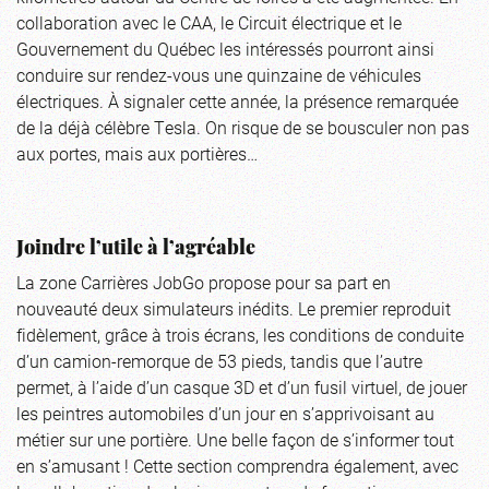
collaboration avec le CAA, le Circuit électrique et le
Gouvernement du Québec les intéressés pourront ainsi
conduire sur rendez-vous une quinzaine de véhicules
électriques. À signaler cette année, la présence remarquée
de la déjà célèbre Tesla. On risque de se bousculer non pas
aux portes, mais aux portières…
Joindre l’utile à l’agréable
La zone Carrières JobGo propose pour sa part en
nouveauté deux simulateurs inédits. Le premier reproduit
fidèlement, grâce à trois écrans, les conditions de conduite
d’un camion-remorque de 53 pieds, tandis que l’autre
permet, à l’aide d’un casque 3D et d’un fusil virtuel, de jouer
les peintres automobiles d’un jour en s’apprivoisant au
métier sur une portière. Une belle façon de s’informer tout
en s’amusant ! Cette section comprendra également, avec