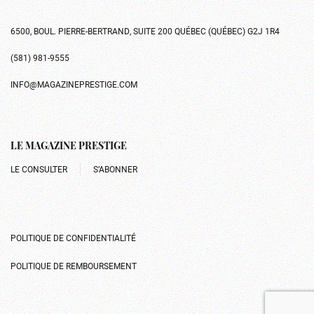
6500, BOUL. PIERRE-BERTRAND, SUITE 200 QUÉBEC (QUÉBEC) G2J 1R4
(581) 981-9555
INFO@MAGAZINEPRESTIGE.COM
LE MAGAZINE PRESTIGE
LE CONSULTER
S’ABONNER
POLITIQUE DE CONFIDENTIALITÉ
POLITIQUE DE REMBOURSEMENT