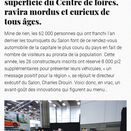
superficie du Centre de foires,
ravira mordus et curieux de
tous âges.
Mine de rien, les 62 000 personnes qui ont franchi l’an
dernier les tourniquets du Salon font de ce rendez-vous
automobile de la capitale le plus couru du pays en fait de
nombre de visiteurs au prorata de la population. Cette
année, les 26 constructeurs inscrits ont réservé 8 000 pi2
supplémentaires pour présenter leurs véhicules, « un
message positif pour la région », se réjouit le directeur
exécutif du Salon, Charles Drouin. Voici donc, en vrac, un
avant-goût des innovations qui figurent au menu…