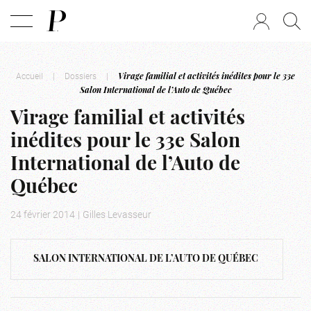
Accueil
|
Dossiers
|
Virage familial et activités inédites pour le 33e
Salon International de l’Auto de Québec
Virage familial et activités
inédites pour le 33e Salon
International de l’Auto de
Québec
24 février 2014
|
Gilles Levasseur
SALON INTERNATIONAL DE L’AUTO DE QUÉBEC