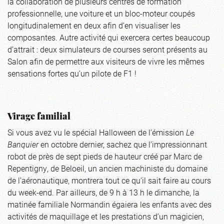
la collaboration de plusieurs centres de formation
professionnelle, une voiture et un bloc-moteur coupés
longitudinalement en deux afin d’en visualiser les
composantes. Autre activité qui exercera certes beaucoup
d’attrait : deux simulateurs de courses seront présents au
Salon afin de permettre aux visiteurs de vivre les mêmes
sensations fortes qu’un pilote de F1 !
Virage familial
Si vous avez vu le spécial Halloween de l’émission
Le
Banquier
en octobre dernier, sachez que l’impressionnant
robot de près de sept pieds de hauteur créé par Marc de
Repentigny, de Beloeil, un ancien machiniste du domaine
de l’aéronautique, montrera tout ce qu’il sait faire au cours
du week-end. Par ailleurs, de 9 h à 13 h le dimanche, la
matinée familiale Normandin égaiera les enfants avec des
activités de maquillage et les prestations d’un magicien,