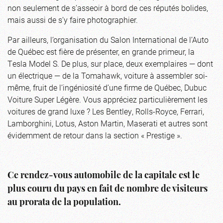
non seulement de s’asseoir à bord de ces réputés bolides,
mais aussi de s’y faire photographier.
Par ailleurs, l’organisation du Salon International de l’Auto
de Québec est fière de présenter, en grande primeur, la
Tesla Model S. De plus, sur place, deux exemplaires — dont
un électrique — de la Tomahawk, voiture à assembler soi-
même, fruit de l’ingéniosité d’une firme de Québec, Dubuc
Voiture Super Légère. Vous appréciez particulièrement les
voitures de grand luxe ? Les Bentley, Rolls-Royce, Ferrari,
Lamborghini, Lotus, Aston Martin, Maserati et autres sont
évidemment de retour dans la section « Prestige ».
Ce rendez-vous automobile de la capitale est le
plus couru du pays en fait de nombre de visiteurs
au prorata de la population.