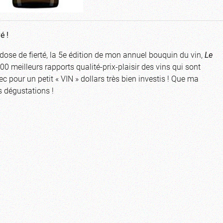
vé !
 dose de fierté, la 5e édition de mon annuel bouquin du vin,
Le
0 meilleurs rapports qualité-prix-plaisir des vins qui sont
ec pour un petit « VIN » dollars très bien investis ! Que ma
s dégustations !