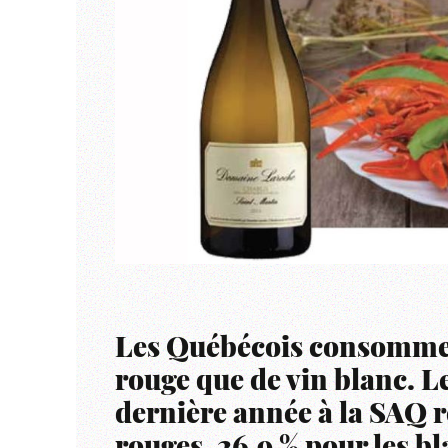
Les Québécois consomment
rouge que de vin blanc. L
dernière année à la SAQ r