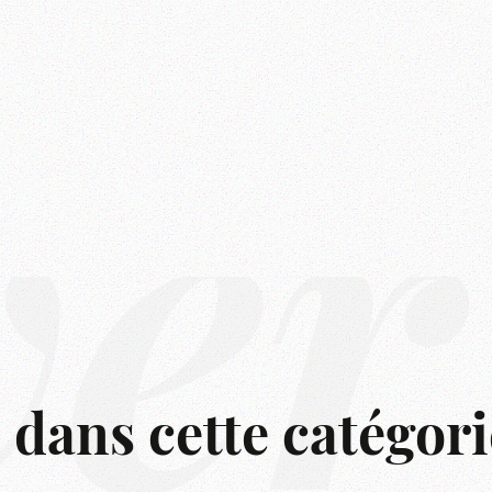
ver
s dans cette catégori