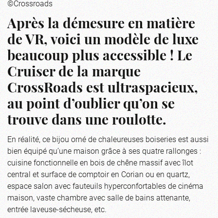
©Crossroads
Après la démesure en matière
de VR, voici un modèle de luxe
beaucoup plus accessible ! Le
Cruiser de la marque
CrossRoads est ultraspacieux,
au point d’oublier qu’on se
trouve dans une roulotte.
En réalité, ce bijou orné de chaleureuses boiseries est aussi
bien équipé qu’une maison grâce à ses quatre rallonges :
cuisine fonctionnelle en bois de chêne massif avec îlot
central et surface de comptoir en Corian ou en quartz,
espace salon avec fauteuils hyperconfortables de cinéma
maison, vaste chambre avec salle de bains attenante,
entrée laveuse-sécheuse, etc.