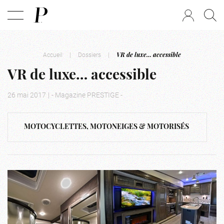
Accueil
|
Dossiers
|
VR de luxe… accessible
VR de luxe… accessible
26 mai 2017
|
- Magazine PRESTIGE -
MOTOCYCLETTES, MOTONEIGES & MOTORISÉS