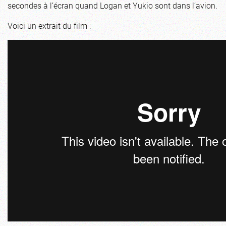
secondes à l’écran quand Logan et Yukio sont dans l’avion.
Voici un extrait du film :