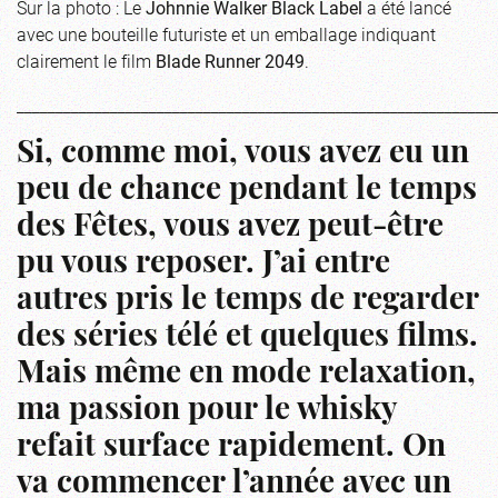
Sur la photo : Le
Johnnie Walker Black Label
a été lancé
avec une bouteille futuriste et un emballage indiquant
clairement le film
Blade Runner 2049
.
_____________________________________________________________
Si, comme moi, vous avez eu un
peu de chance pendant le temps
des Fêtes, vous avez peut-être
pu vous reposer. J’ai entre
autres pris le temps de regarder
des séries télé et quelques films.
Mais même en mode relaxation,
ma passion pour le whisky
refait surface rapidement. On
va commencer l’année avec un