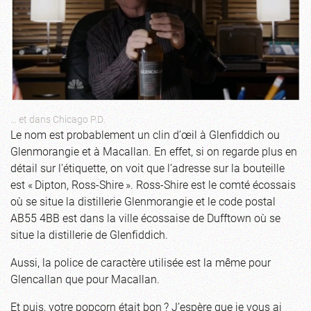
… et dans Chicago P.D.
Le nom est probablement un clin d’œil à Glenfiddich ou
Glenmorangie et à Macallan. En effet, si on regarde plus en
détail sur l’étiquette, on voit que l’adresse sur la bouteille
est « Dipton, Ross-Shire ». Ross-Shire est le comté écossais
où se situe la distillerie Glenmorangie et le code postal
AB55 4BB est dans la ville écossaise de Dufftown où se
situe la distillerie de Glenfiddich.
Aussi, la police de caractère utilisée est la même pour
Glencallan que pour Macallan.
Et puis, votre popcorn était bon ? J’espère que je vous ai