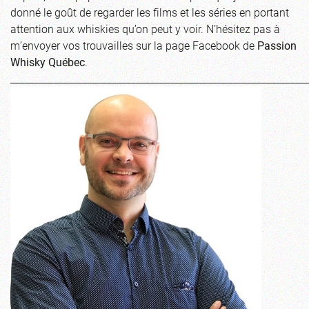
donné le goût de regarder les films et les séries en portant
attention aux whiskies qu’on peut y voir. N’hésitez pas à
m’envoyer vos trouvailles sur la page Facebook de
Passion
Whisky Québec
.
_____________________________________________________________