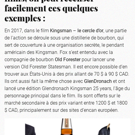
facilement ces quelques
exemples :
En 2017, dans le film
Kingsman – le cercle d’or
, une partie
de l’action se déroule sous une distillerie de bourbon, qui
sert de couverture à une organisation secrète, le pendant
américain des Kingsman. Fox s’est entendu avec la
compagnie de bourbon
Old Forester
pour lancer une
version Old Forester Statesman. Il est encore possible d’en
trouver aux États-Unis à des prix allant de 70 $ à 90 $ CAD.
Ils ont aussi fait la même chose avec
GlenDronach
et ont
lancé une édition Glendronach Kingsman 25 years, l’âge du
personnage principal dans le film. Ils sont offerts sur le
marché secondaire à des prix variant entre 1200 $ et 1800
$ CAD, principalement sur des sites d’encan européen.