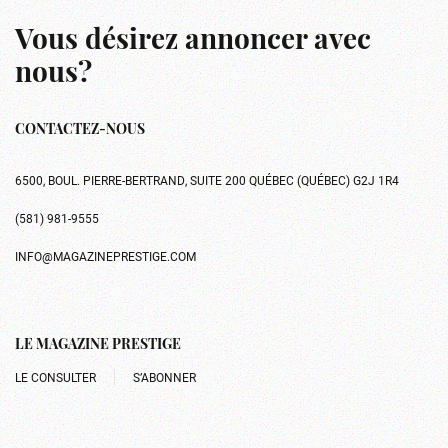
Vous désirez annoncer avec
nous?
CONTACTEZ-NOUS
6500, BOUL. PIERRE-BERTRAND, SUITE 200 QUÉBEC (QUÉBEC) G2J 1R4
(581) 981-9555
INFO@MAGAZINEPRESTIGE.COM
LE MAGAZINE PRESTIGE
LE CONSULTER
S’ABONNER