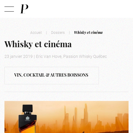
Accueil
|
Dossiers
|
Whisky et cinéma
Whisky et cinéma
23 janvier 2019
|
Eric Van Hove, Passion Whisky Québec
VIN, COCKTAIL & AUTRES BOISSONS