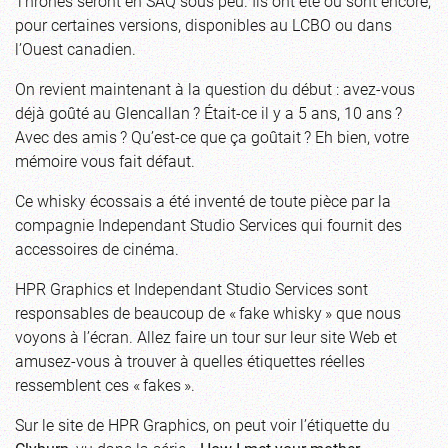
Thrones seront en SAQ sous peu. Ils ont été ou sont encore,
pour certaines versions, disponibles au LCBO ou dans
l’Ouest canadien.
On revient maintenant à la question du début : avez-vous
déjà goûté au Glencallan ? Était-ce il y a 5 ans, 10 ans ?
Avec des amis ? Qu’est-ce que ça goûtait ? Eh bien, votre
mémoire vous fait défaut.
Ce whisky écossais a été inventé de toute pièce par la
compagnie Independant Studio Services qui fournit des
accessoires de cinéma.
HPR Graphics et Independant Studio Services sont
responsables de beaucoup de « fake whisky » que nous
voyons à l’écran. Allez faire un tour sur leur site Web et
amusez-vous à trouver à quelles étiquettes réelles
ressemblent ces « fakes ».
Sur le site de HPR Graphics, on peut voir l’étiquette du