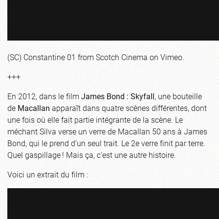
(SC) Constantine 01
from
Scotch Cinema
on
Vimeo
.
+++
En 2012, dans le film
James Bond : Skyfall
, une bouteille
de
Macallan
apparaît dans quatre scènes différentes, dont
une fois où elle fait partie intégrante de la scène. Le
méchant Silva verse un verre de Macallan 50 ans à James
Bond, qui le prend d’un seul trait. Le 2e verre finit par terre.
Quel gaspillage ! Mais ça, c’est une autre histoire.
Voici un extrait du film :