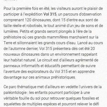
Pour la première fois en été, les visiteurs auront le plaisir de
participer à l’expédition
Vol 315
, un parcours d’observation
comprenant 120 dinosaures, dont 15 d’entre eux sont de
taille réelle et robotisés, le tout animé d’un jeu de sons et de
lumières. Petits et grands seront plongés à l’ère de la
préhistoire où ces grands mammifères marchaient sur la
Terre et sillonnaient les grands cours d’eau. Lancé au cours
de l’automne dernier, Vol 315 présentera dès cet été 20
nouveaux dinosaures dans un environnement rappelant
leur habitat naturel. Le circuit est d’ailleurs agrémenté de
panneaux informatifs et éducatifs permettant de suivre
l’aventure des explorateurs du Vol 315 et en apprendre
davantage sur ces animaux préhistoriques.
Ce parc thématique met d’ailleurs en vedette l’univers de la
paléontologie : les enfants pourront participer à une
véritable fouille du sol pour retrouver quelques fossiles et
squelettes de multiples espèces et pourront relever le défi