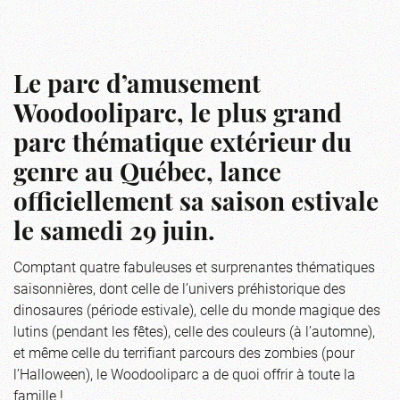
Le parc d’amusement
Woodooliparc, le plus grand
parc thématique extérieur du
genre au Québec, lance
officiellement sa saison estivale
le samedi 29 juin.
Comptant quatre fabuleuses et surprenantes thématiques
saisonnières, dont celle de l’univers préhistorique des
dinosaures (période estivale), celle du monde magique des
lutins (pendant les fêtes), celle des couleurs (à l’automne),
et même celle du terrifiant parcours des zombies (pour
l’Halloween), le Woodooliparc a de quoi offrir à toute la
famille !