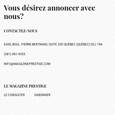
Vous désirez annoncer avec
nous?
CONTACTEZ-NOUS
6500, BOUL. PIERRE-BERTRAND, SUITE 200 QUÉBEC (QUÉBEC) G2J 1R4
(581) 981-9555
INFO@MAGAZINEPRESTIGE.COM
LE MAGAZINE PRESTIGE
LE CONSULTER
S’ABONNER