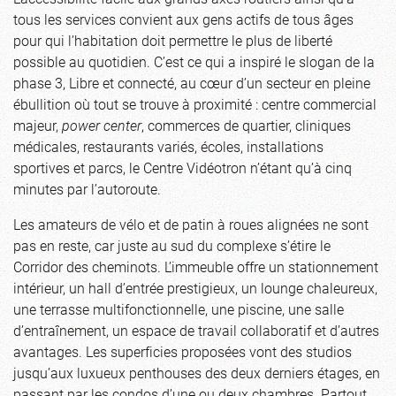
tous les services convient aux gens actifs de tous âges
pour qui l’habitation doit permettre le plus de liberté
possible au quotidien. C’est ce qui a inspiré le slogan de la
phase 3, Libre et connecté, au cœur d’un secteur en pleine
ébullition où tout se trouve à proximité : centre commercial
majeur,
power center
, commerces de quartier, cliniques
médicales, restaurants variés, écoles, installations
sportives et parcs, le Centre Vidéotron n’étant qu’à cinq
minutes par l’autoroute.
Les amateurs de vélo et de patin à roues alignées ne sont
pas en reste, car juste au sud du complexe s’étire le
Corridor des cheminots. L’immeuble offre un stationnement
intérieur, un hall d’entrée prestigieux, un lounge chaleureux,
une terrasse multifonctionnelle, une piscine, une salle
d’entraînement, un espace de travail collaboratif et d’autres
avantages. Les superficies proposées vont des studios
jusqu’aux luxueux penthouses des deux derniers étages, en
passant par les condos d’une ou deux chambres. Partout,