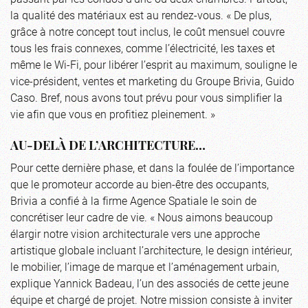
la qualité des matériaux est au rendez-vous. « De plus,
grâce à notre concept tout inclus, le coût mensuel couvre
tous les frais connexes, comme l’électricité, les taxes et
même le Wi-Fi, pour libérer l’esprit au maximum, souligne le
vice-président, ventes et marketing du Groupe Brivia, Guido
Caso. Bref, nous avons tout prévu pour vous simplifier la
vie afin que vous en profitiez pleinement. »
AU-DELÀ DE L’ARCHITECTURE…
Pour cette dernière phase, et dans la foulée de l’importance
que le promoteur accorde au bien-être des occupants,
Brivia a confié à la firme Agence Spatiale le soin de
concrétiser leur cadre de vie. « Nous aimons beaucoup
élargir notre vision architecturale vers une approche
artistique globale incluant l’architecture, le design intérieur,
le mobilier, l’image de marque et l’aménagement urbain,
explique Yannick Badeau, l’un des associés de cette jeune
équipe et chargé de projet. Notre mission consiste à inviter