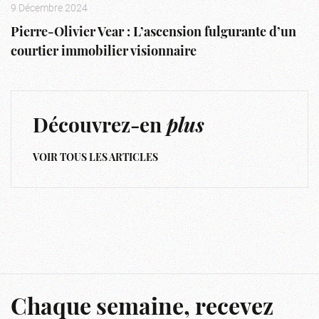
9 Décembre 2024
Pierre-Olivier Vear : L’ascension fulgurante d’un
courtier immobilier visionnaire
Découvrez-en
plus
VOIR TOUS LES ARTICLES
Chaque semaine, recevez