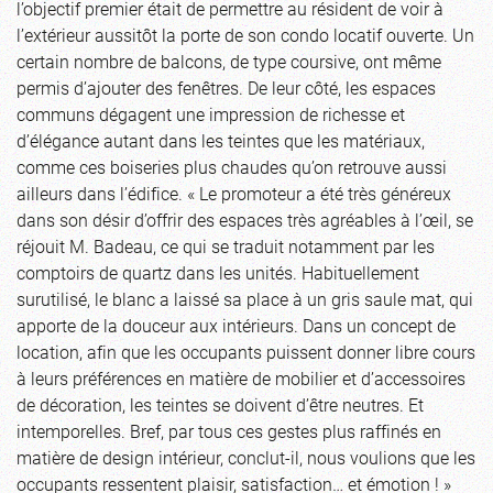
l’objectif premier était de permettre au résident de voir à
l’extérieur aussitôt la porte de son condo locatif ouverte. Un
certain nombre de balcons, de type coursive, ont même
permis d’ajouter des fenêtres. De leur côté, les espaces
communs dégagent une impression de richesse et
d’élégance autant dans les teintes que les matériaux,
comme ces boiseries plus chaudes qu’on retrouve aussi
ailleurs dans l’édifice. « Le promoteur a été très généreux
dans son désir d’offrir des espaces très agréables à l’œil, se
réjouit M. Badeau, ce qui se traduit notamment par les
comptoirs de quartz dans les unités. Habituellement
surutilisé, le blanc a laissé sa place à un gris saule mat, qui
apporte de la douceur aux intérieurs. Dans un concept de
location, afin que les occupants puissent donner libre cours
à leurs préférences en matière de mobilier et d’accessoires
de décoration, les teintes se doivent d’être neutres. Et
intemporelles. Bref, par tous ces gestes plus raffinés en
matière de design intérieur, conclut-il, nous voulions que les
occupants ressentent plaisir, satisfaction… et émotion ! »