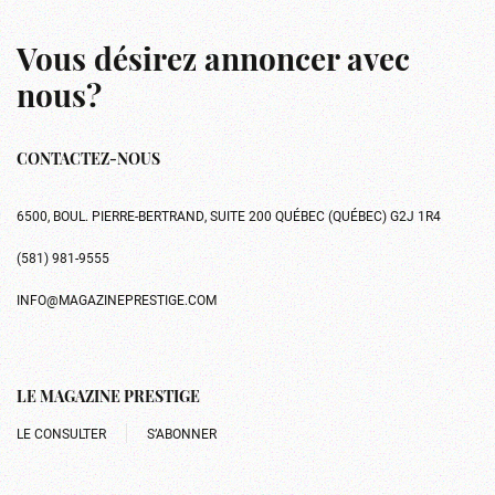
Vous désirez annoncer avec
nous?
CONTACTEZ-NOUS
6500, BOUL. PIERRE-BERTRAND, SUITE 200 QUÉBEC (QUÉBEC) G2J 1R4
(581) 981-9555
INFO@MAGAZINEPRESTIGE.COM
LE MAGAZINE PRESTIGE
LE CONSULTER
S’ABONNER