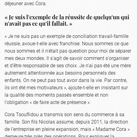
déjeuner avec Cora.
« Je suis l'exemple de la réussite de quelqu'un qui
n'avait pas ce qu'il fallait. »
« Je ne suis pas un exemple de conciliation travail-famille
réussie, avoue-t-elle avec franchise. Nous sommes ce que
nous sommes et il n'était pas question pour moi de séparer
mes deux mondes. Il s'agit de savoir comment s'organiser
et d’être responsable de ses choix. Je n'ai pas été une mère
autrement attentionnée aux besoins personnels des
enfants. On ne peut pas tout avoir dans la vie. Par contre,
ils ont été mes motivateurs », ajoute-t-elle en insistant sur
la qualité des moments passés ensemble et non
l'obligation « de faire acte de présence ».
Cora Tsouflidou a transmis son sens du commerce à sa
famille. Son fils Nicolas assume, depuis 2011, la direction
de l'entreprise en pleine expansion, mais « Madame Cora »
demeure très près des opérations. Pour expliquer la