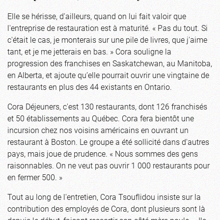
Elle se hérisse, d'ailleurs, quand on lui fait valoir que
l'entreprise de restauration est à maturité. « Pas du tout. Si
c'était le cas, je monterais sur une pile de livres, que j'aime
tant, et je me jetterais en bas. » Cora souligne la
progression des franchises en Saskatchewan, au Manitoba,
en Alberta, et ajoute qu’elle pourrait ouvrir une vingtaine de
restaurants en plus des 44 existants en Ontario.
Cora Déjeuners, c'est 130 restaurants, dont 126 franchisés
et 50 établissements au Québec. Cora fera bientôt une
incursion chez nos voisins américains en ouvrant un
restaurant à Boston. Le groupe a été sollicité dans d'autres
pays, mais joue de prudence. « Nous sommes des gens
raisonnables. On ne veut pas ouvrir 1 000 restaurants pour
en fermer 500. »
Tout au long de l'entretien, Cora Tsouflidou insiste sur la
contribution des employés de Cora, dont plusieurs sont là