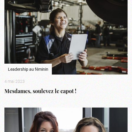
Leadership au féminin
4 mai 2023
Mesdames, soulevez le capot !