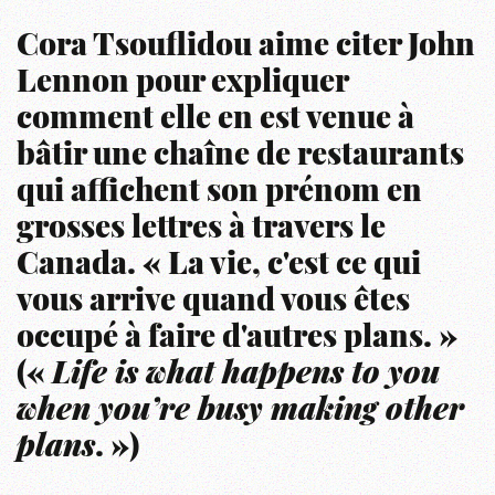
Cora Tsouflidou aime citer John
Lennon pour expliquer
comment elle en est venue à
bâtir une chaîne de restaurants
qui affichent son prénom en
grosses lettres à travers le
Canada. « La vie, c'est ce qui
vous arrive quand vous êtes
occupé à faire d'autres plans. »
(«
Life is what happens to you
when you’re busy making other
plans
. »)