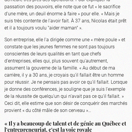
passation des pouvoirs, elle note que ce fut « le sacrifice
d'une mère, un deuil énorme à faire » pour elle. « Mais je
suis très contente de l'avoir fait. À 37 ans, Nicolas était prêt
et il a toujours voulu "aider maman" ».
Son entreprise, elle l'a dirigée comme une « mère poule » et
constate que les jeunes femmes ne sont pas toujours
conscientes de leurs qualités en tant que chefs
d'entreprises, elles qui, plus souvent qu'autrement,
assument la gouverne de la famille. « Au début de ma
carrière, il y a 30 ans, je croyais qu'il fallait être un homme
pour réussir. Je ne pensais pas avoir ce qu'il fallait. Lorsque
je donne des conférences, je souligne que je suis l'exemple
de la réussite de quelqu'un qui n'avait pas ce qu'il fallait. »
Ceci dit, elle estime que son désir de conquérir des marchés
provient « du côté mâle de
son
cerveau »…
« Il y a beaucoup de talent et de génie au Québec et
l'entrepreneuriat, c'est la voie royale