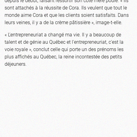
depuis le début, faisant ressortir son côté mère poule. « Ils
sont attachés à la réussite de Cora. Ils veulent que tout le
monde aime Cora et que les clients soient satisfaits. Dans
leurs veines, il y a de la crème pâtissière », image-t-elle.
« L'entrepreneuriat a changé ma vie. Il y a beaucoup de
talent et de génie au Québec et l'entrepreneuriat, c'est la
voie royale », conclut celle qui porte un des prénoms les
plus affichés au Québec, la reine incontestée des petits
déjeuners.