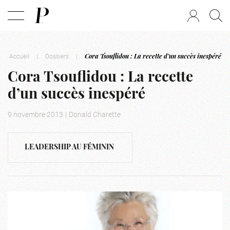
Accueil
|
Dossiers
|
Cora Tsouflidou : La recette d’un succès inespéré
Cora Tsouflidou : La recette
d’un succès inespéré
9 novembre 2013
|
Donald Charette
LEADERSHIP AU FÉMININ