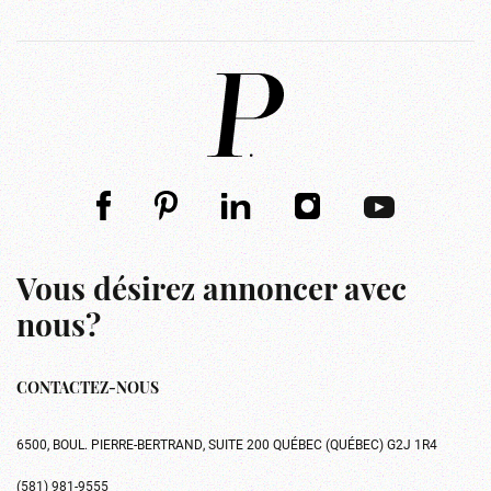
Vous désirez annoncer avec
nous?
CONTACTEZ-NOUS
6500, BOUL. PIERRE-BERTRAND, SUITE 200 QUÉBEC (QUÉBEC) G2J 1R4
(581) 981-9555