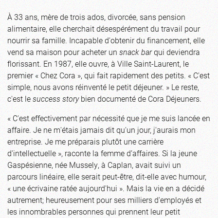
À 33 ans, mère de trois ados, divorcée, sans pension
alimentaire, elle cherchait désespérément du travail pour
nourrir sa famille. Incapable d'obtenir du financement, elle
vend sa maison pour acheter un
snack bar
qui deviendra
florissant. En 1987, elle ouvre, à Ville Saint-Laurent, le
premier « Chez Cora », qui fait rapidement des petits. « C'est
simple, nous avons réinventé le petit déjeuner. » Le reste,
c'est le
success story
bien documenté de Cora Déjeuners.
« C'est effectivement par nécessité que je me suis lancée en
affaire. Je ne m'étais jamais dit qu'un jour, j'aurais mon
entreprise. Je me préparais plutôt une carrière
d'intellectuelle », raconte la femme d’affaires. Si la jeune
Gaspésienne, née Mussely, à Caplan, avait suivi un
parcours linéaire, elle serait peut-être, dit-elle avec humour,
« une écrivaine ratée aujourd'hui ». Mais la vie en a décidé
autrement; heureusement pour ses milliers d'employés et
les innombrables personnes qui prennent leur petit