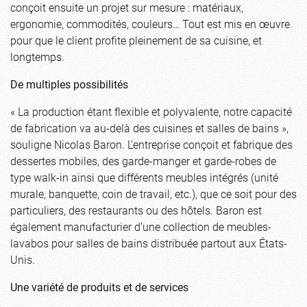
conçoit ensuite un projet sur mesure : matériaux,
ergonomie, commodités, couleurs… Tout est mis en œuvre
pour que le client profite pleinement de sa cuisine, et
longtemps.
De multiples possibilités
« La production étant flexible et polyvalente, notre capacité
de fabrication va au-delà des cuisines et salles de bains »,
souligne Nicolas Baron. L’entreprise conçoit et fabrique des
dessertes mobiles, des garde-manger et garde-robes de
type walk-in ainsi que différents meubles intégrés (unité
murale, banquette, coin de travail, etc.), que ce soit pour des
particuliers, des restaurants ou des hôtels. Baron est
également manufacturier d’une collection de meubles-
lavabos pour salles de bains distribuée partout aux États-
Unis.
Une variété de produits et de services