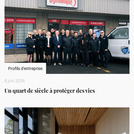
Profils d'entreprise
8 juin 2026
Un quart de siècle à protéger des vies