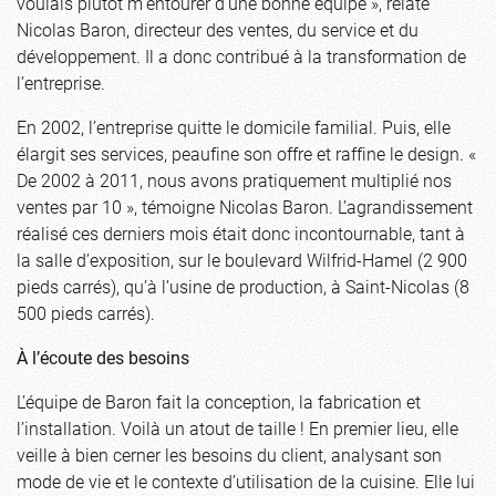
voulais plutôt m’entourer d’une bonne équipe », relate
Nicolas Baron, directeur des ventes, du service et du
développement. Il a donc contribué à la transformation de
l’entreprise.
En 2002, l’entreprise quitte le domicile familial. Puis, elle
élargit ses services, peaufine son offre et raffine le design. «
De 2002 à 2011, nous avons pratiquement multiplié nos
ventes par 10 », témoigne Nicolas Baron. L’agrandissement
réalisé ces derniers mois était donc incontournable, tant à
la salle d’exposition, sur le boulevard Wilfrid-Hamel (2 900
pieds carrés), qu’à l’usine de production, à Saint-Nicolas (8
500 pieds carrés).
À l’écoute des besoins
L’équipe de Baron fait la conception, la fabrication et
l’installation. Voilà un atout de taille ! En premier lieu, elle
veille à bien cerner les besoins du client, analysant son
mode de vie et le contexte d’utilisation de la cuisine. Elle lui