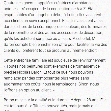
Quatre designers – appelées créatrices d’ambiances
uniques – s’occupent de la conception de A à Z. Étant
responsables d’un projet du début à la fin, elles assurent
aux clients un suivi exceptionnel. Elles les assistent aussi
dans le choix de la céramique, des couleurs, des luminaires,
de la robinetterie et des autres accessoires de décoration,
qu’ils les achètent sur place ou ailleurs. À cet effet, M.
Baron compte bien enrichir son offre pour faciliter la vie des
clients qui préfèrent tout se procurer au même endroit.
Cette entreprise familiale est soucieuse de l’environnement.
« Toutes nos peintures sont exemptes de formaldéhyde,
précise Nicolas Baron. Et tout ce que nous pouvons
remplacer par des composantes plus vertes sans
augmenter nos coûts, nous le remplaçons. Sinon, nous
l’offrons en option au client. »
Baron mise sur la qualité et la durabilité depuis 28 ans. Elle
est toujours à l’affût des nouveautés, mais jamais au