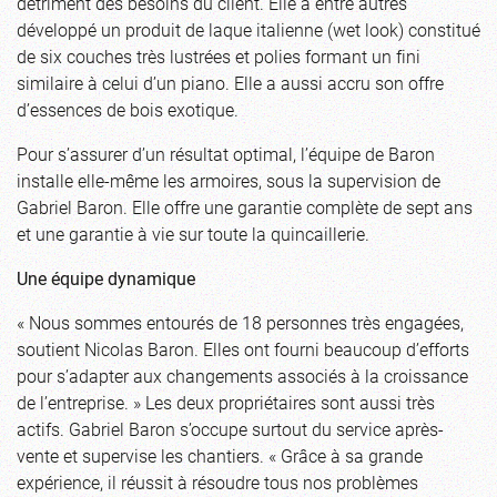
détriment des besoins du client. Elle a entre autres
développé un produit de laque italienne (wet look) constitué
de six couches très lustrées et polies formant un fini
similaire à celui d’un piano. Elle a aussi accru son offre
d’essences de bois exotique.
Pour s’assurer d’un résultat optimal, l’équipe de Baron
installe elle-même les armoires, sous la supervision de
Gabriel Baron. Elle offre une garantie complète de sept ans
et une garantie à vie sur toute la quincaillerie.
Une équipe dynamique
« Nous sommes entourés de 18 personnes très engagées,
soutient Nicolas Baron. Elles ont fourni beaucoup d’efforts
pour s’adapter aux changements associés à la croissance
de l’entreprise. » Les deux propriétaires sont aussi très
actifs. Gabriel Baron s’occupe surtout du service après-
vente et supervise les chantiers. « Grâce à sa grande
expérience, il réussit à résoudre tous nos problèmes