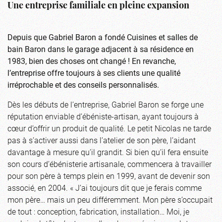
Une entreprise familiale en pleine expansion
Depuis que Gabriel Baron a fondé Cuisines et salles de
bain Baron dans le garage adjacent à sa résidence en
1983, bien des choses ont changé ! En revanche,
l’entreprise offre toujours à ses clients une qualité
irréprochable et des conseils personnalisés.
Dès les débuts de l’entreprise, Gabriel Baron se forge une
réputation enviable d’ébéniste-artisan, ayant toujours à
cœur d’offrir un produit de qualité. Le petit Nicolas ne tarde
pas à s’activer aussi dans l’atelier de son père, l’aidant
davantage à mesure qu’il grandit. Si bien qu’il fera ensuite
son cours d’ébénisterie artisanale, commencera à travailler
pour son père à temps plein en 1999, avant de devenir son
associé, en 2004. « J’ai toujours dit que je ferais comme
mon père… mais un peu différemment. Mon père s’occupait
de tout : conception, fabrication, installation… Moi, je