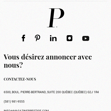
Vous désirez annoncer avec
nous?
CONTACTEZ-NOUS
6500, BOUL. PIERRE-BERTRAND, SUITE 200 QUÉBEC (QUÉBEC) G2J 1R4
(581) 981-9555
INFO@MAGAZINEPRESTIGE.COM