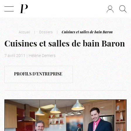
Accueil
|
Dossiers
|
Cuisines et salles de bain Baron
Cuisines et salles de bain Baron
7 avril 2011
|
Hélène Demers
PROFILS D'ENTREPRISE