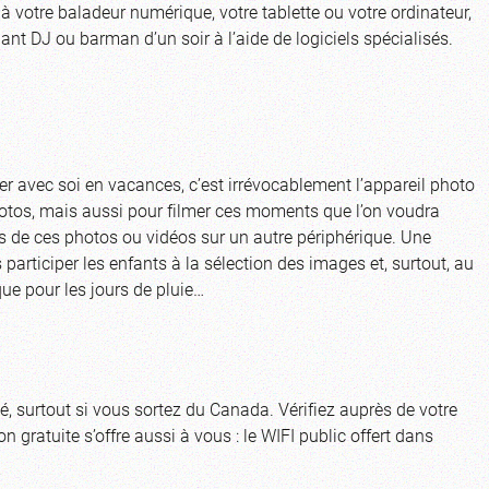
 à votre baladeur numérique, votre tablette ou votre ordinateur,
nt DJ ou barman d’un soir à l’aide de logiciels spécialisés.
ter avec soi en vacances, c’est irrévocablement l’appareil photo
tos, mais aussi pour filmer ces moments que l’on voudra
es de ces photos ou vidéos sur un autre périphérique. Une
 participer les enfants à la sélection des images et, surtout, au
e pour les jours de pluie…
, surtout si vous sortez du Canada. Vérifiez auprès de votre
on gratuite s’offre aussi à vous : le WIFI public offert dans