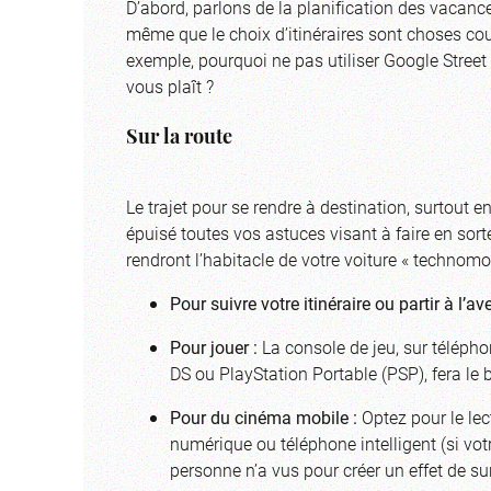
D’abord, parlons de la planification des vacance
même que le choix d’itinéraires sont choses cour
exemple, pourquoi ne pas utiliser Google Street Vi
vous plaît ?
Sur la route
Le trajet pour se rendre à destination, surtout 
épuisé toutes vos astuces visant à faire en sort
rendront l’habitacle de votre voiture « technomob
Pour suivre votre itinéraire ou partir à l’av
Pour jouer :
La console de jeu, sur téléphon
DS ou PlayStation Portable (PSP), fera le 
Pour du cinéma mobile :
Optez pour le lec
numérique ou téléphone intelligent (si vot
personne n’a vus pour créer un effet de su