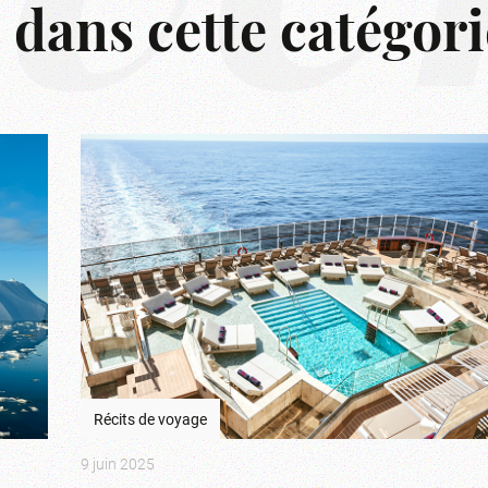
s dans cette catégori
Récits de voyage
9 juin 2025