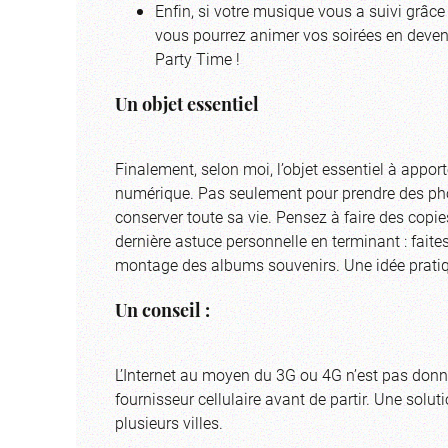
Enfin, si votre musique vous a suivi grâce
vous pourrez animer vos soirées en devena
Party Time !
Un objet essentiel
Finalement, selon moi, l’objet essentiel à appor
numérique. Pas seulement pour prendre des pho
conserver toute sa vie. Pensez à faire des copi
dernière astuce personnelle en terminant : faites
montage des albums souvenirs. Une idée pratiqu
Un conseil :
L’Internet au moyen du 3G ou 4G n’est pas donné
fournisseur cellulaire avant de partir. Une soluti
plusieurs villes.