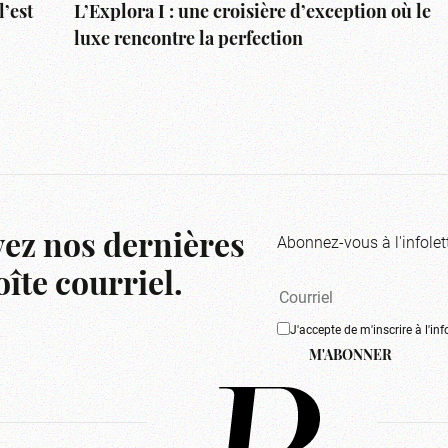
l’est
L’Explora I : une croisière d’exception où le
luxe rencontre la perfection
Abonnez-vous à l'infolet
ez nos dernières
îte courriel.
J'accepte de m'inscrire à l'inf
M'ABONNER