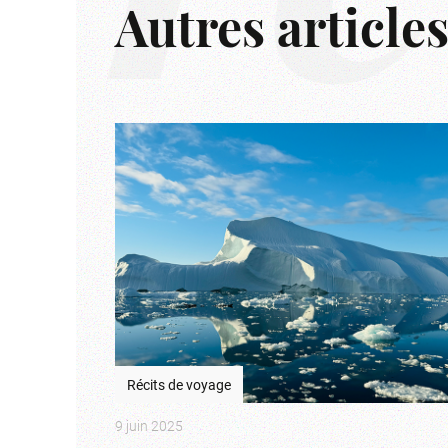
Autres article
Récits de voyage
9 juin 2025