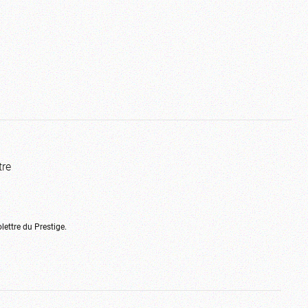
tre
olettre du Prestige.