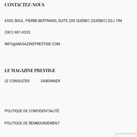
CONTACTEZ-NOUS
6500, BOUL. PIERRE-BERTRAND, SUITE 200 QUÉBEC (QUÉBEC) G2J 1R4
(581) 981-9555
INFO@MAGAZINEPRESTIGE.COM
LE MAGAZINE PRESTIGE
LE CONSULTER
S’ABONNER
POLITIQUE DE CONFIDENTIALITÉ
POLITIQUE DE REMBOURSEMENT