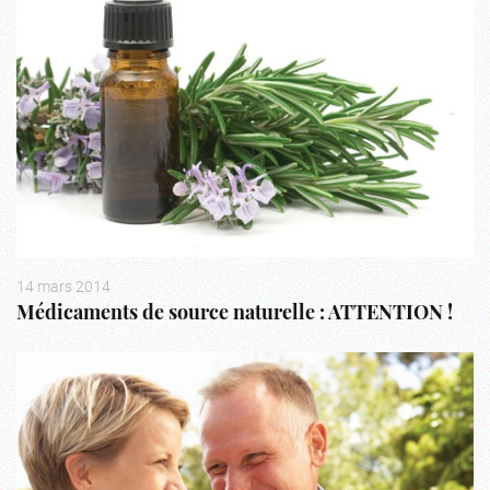
14 mars 2014
Médicaments de source naturelle : ATTENTION !