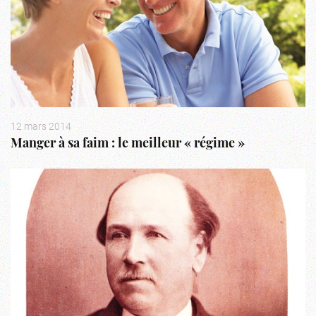
12 mars 2014
Manger à sa faim : le meilleur « régime »