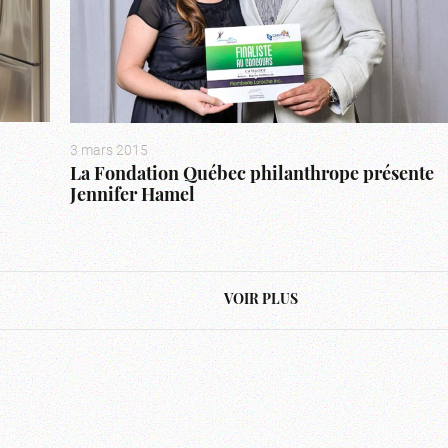
3 mars 2015
La Fondation Québec philanthrope présente
Jennifer Hamel
VOIR PLUS