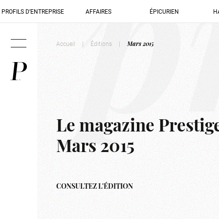
p
PROFILS D’ENTREPRISE
AFFAIRES
ÉPICURIEN
H
Accueil
|
Éditions
|
Mars 2015
Le magazine Prestig
Mars 2015
CONSULTEZ L'ÉDITION