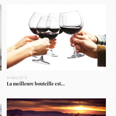
3 mars 2015
La meilleure bouteille est…