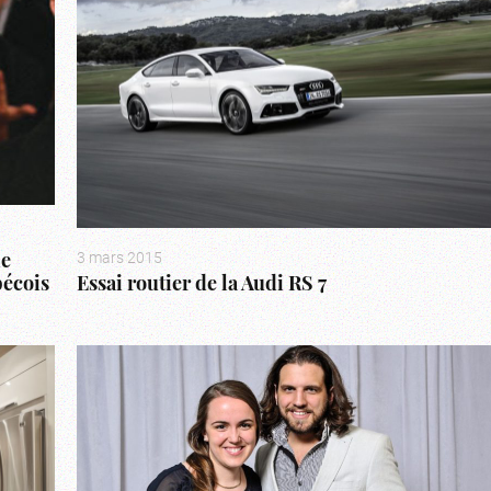
3 mars 2015
le
écois
Essai routier de la Audi RS 7