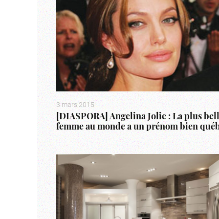
3 mars 2015
[DIASPORA] Angelina Jolie : La plus bel
femme au monde a un prénom bien québ