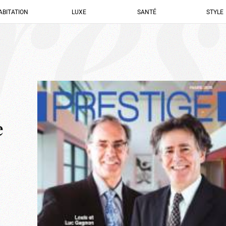
res
ABITATION
LUXE
SANTÉ
STYLE
e