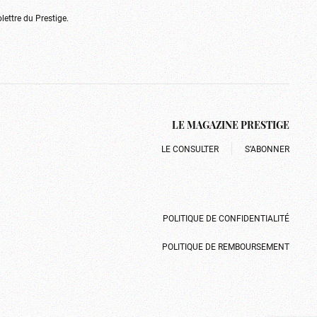
olettre du Prestige.
LE MAGAZINE PRESTIGE
LE CONSULTER
S’ABONNER
POLITIQUE DE CONFIDENTIALITÉ
POLITIQUE DE REMBOURSEMENT