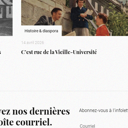
Histoire & diaspora
14 avril 2026
s
C’est rue de la Vieille-Université
Abonnez-vous à l'infolet
ez nos dernières
îte courriel.