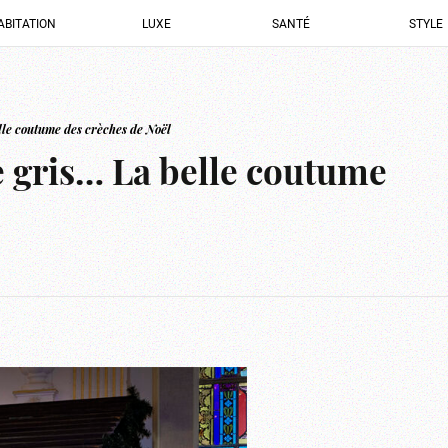
ABITATION
LUXE
SANTÉ
STYLE
elle coutume des crèches de Noël
ne gris… La belle coutume