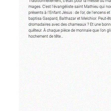
Traditionnellement, c’était pour la messe du mati
mages. C’est l’évangéliste saint Mathieu qui no
présents à l’Enfant Jésus : de l’or, de l’encens 
baptisa Gaspard, Balthazar et Melchior. Peut-ê
dromadaires avec des chameaux ? Et une bonne 
quêteur. À chaque pièce de monnaie que l’on gl
hochement de tête…