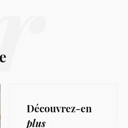
r
e
Découvrez-en
plus