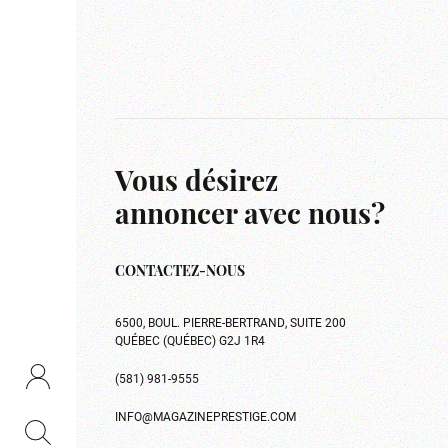
Vous désirez
annoncer avec nous?
CONTACTEZ-NOUS
6500, BOUL. PIERRE-BERTRAND, SUITE 200
QUÉBEC (QUÉBEC) G2J 1R4
(581) 981-9555
INFO@MAGAZINEPRESTIGE.COM