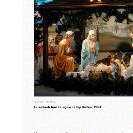
© Marc Tremblay
La crèche de Noël de l’église de Cap-Santé en 2024