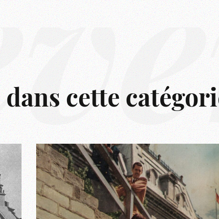
êve
s dans cette catégori