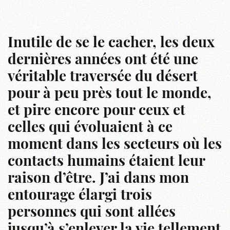
Inutile de se le cacher, les deux
dernières années ont été une
véritable traversée du désert
pour à peu près tout le monde,
et pire encore pour ceux et
celles qui évoluaient à ce
moment dans les secteurs où les
contacts humains étaient leur
raison d’être. J’ai dans mon
entourage élargi trois
personnes qui sont allées
jusqu’à s’enlever la vie tellement