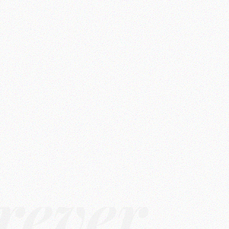
rêver