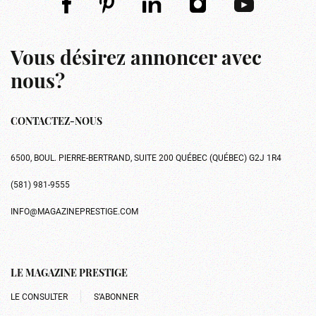
Vous désirez annoncer avec
nous?
CONTACTEZ-NOUS
6500, BOUL. PIERRE-BERTRAND, SUITE 200 QUÉBEC (QUÉBEC) G2J 1R4
(581) 981-9555
INFO@MAGAZINEPRESTIGE.COM
LE MAGAZINE PRESTIGE
LE CONSULTER
S’ABONNER