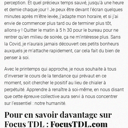
perception. Et quel précieux temps sauvé, jusqu’à une heure
et demie chaque jour ! Je peux être devant l’écran quelques
minutes après m’être levée, j’adapte mon horaire, et si j’ai
envie de commencer plus tard ou de terminer plus tôt,
allons-y ! Quitter le matin à 5 h 30 pour le bureau pour ne
rentrer qu’en milieu de soirée, ça ne m’intéresse plus. Sans
la Covid, je n’aurais jamais découvert ces petits bonheurs
auxquels je m’attache rapidement, car cela fait du bien de
penser à soi.
Avec le printemps qui approche, je nous souhaite à tous
d’inverser le cours de la tendance qui prévaut en ce
moment, soit chercher le positif au lieu de chialer à
perpétuité. Apprendre à renaître à soi-même, en nous disant
que cette épreuve collective aura servi à nous concentrer
sur l’essentiel : notre humanité.
Pour en savoir davantage sur
Focus TDL :
FocusTDL.com