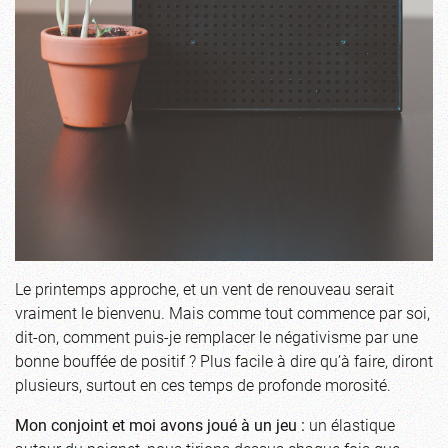
Le printemps approche, et un vent de renouveau serait
vraiment le bienvenu. Mais comme tout commence par soi,
dit-on, comment puis-je remplacer le négativisme par une
bonne bouffée de positif ? Plus facile à dire qu’à faire, diront
plusieurs, surtout en ces temps de profonde morosité.
Mon conjoint et moi avons joué à un jeu :
un élastique